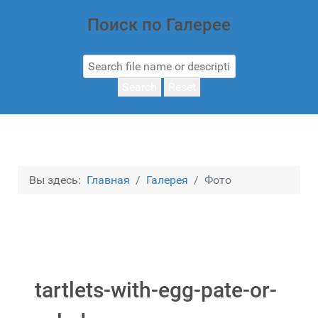
Поиск по Галерее
Search
Reset
Вы здесь:
Главная
Галерея
Фото
tartlets-with-egg-pate-or-