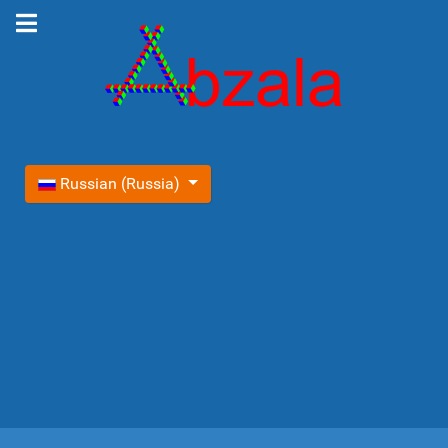
Выберите язык
Russian (Russia)