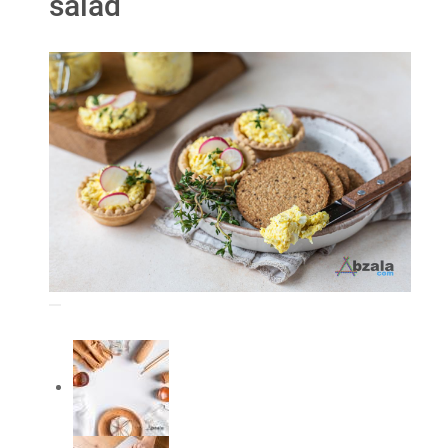
salad