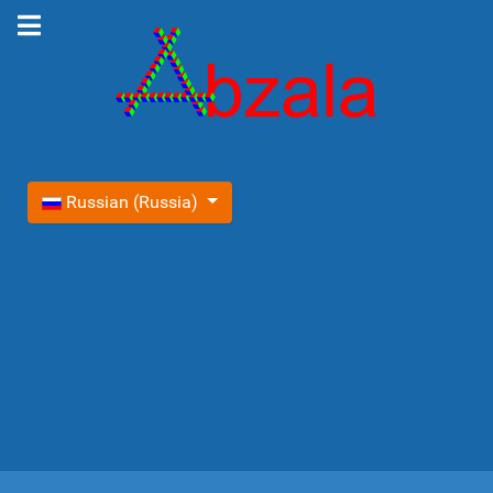
Выберите язык
Russian (Russia)