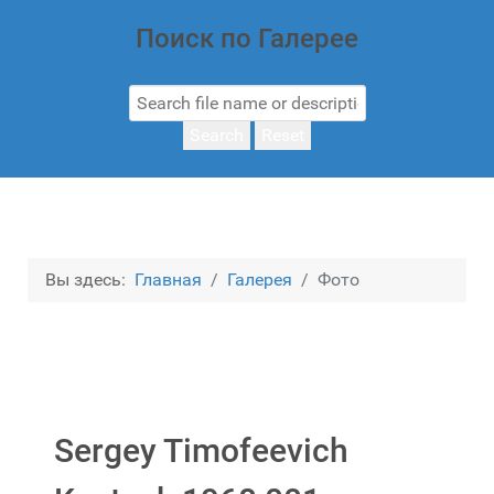
Поиск по Галерее
Search
Reset
Вы здесь:
Главная
Галерея
Фото
Sergey Timofeevich