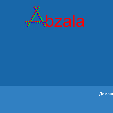
Домаш