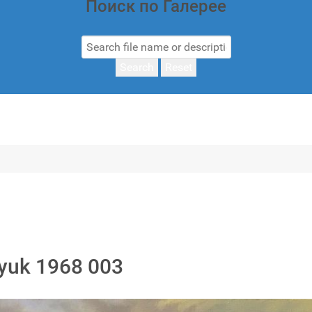
Поиск по Галерее
Search
Reset
tyuk 1968 003