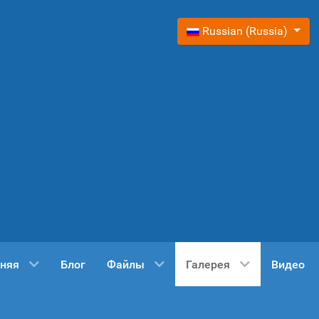
Выберите язык
Russian (Russia)
няя
Блог
Файлы
Галерея
Видео