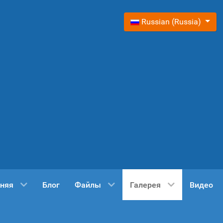
Выберите язык
Russian (Russia)
няя
Блог
Файлы
Галерея
Видео