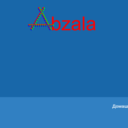
Домаш