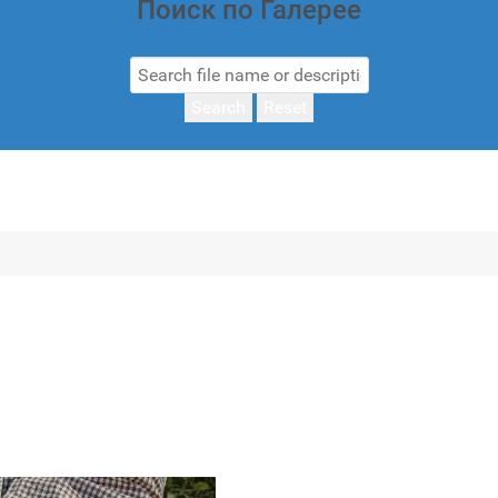
Поиск по Галерее
Search
Reset