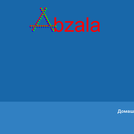
Домаш