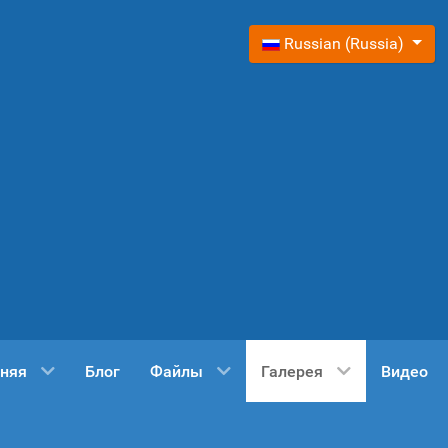
Выберите язык
Russian (Russia)
няя
Блог
Файлы
Галерея
Видео