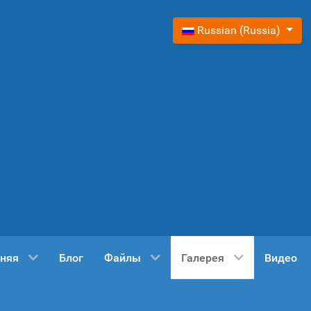
Выберите язык
Russian (Russia)
няя
Блог
Файлы
Галерея
Видео