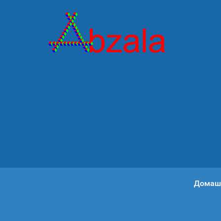
Домаш