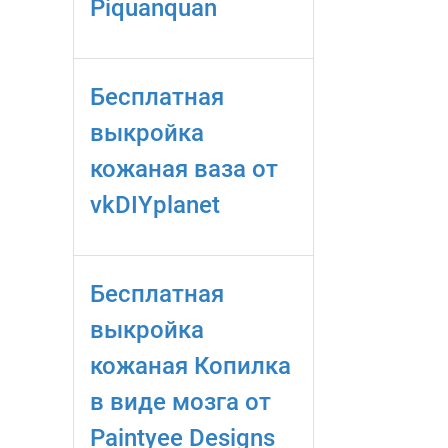
Piquanquan
Бесплатная
выкройка
кожаная ваза от
vkDIYplanet
Бесплатная
выкройка
кожаная Копилка
в виде мозга от
Paintyee Designs