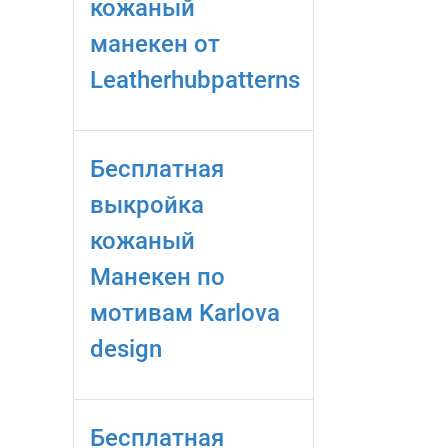
кожаный
манекен от
Leatherhubpatterns
Бесплатная
выкройка
кожаный
Манекен по
мотивам Karlova
design
Бесплатная