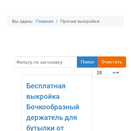
Вы здесь:
Главная
Прочие выкройки
Фильтр по заголовку
Поиск
Очистить
Кол-во строк:
Бесплатная
выкройка
Бочкообразный
держатель для
бутылки от