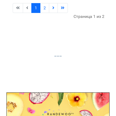
1
2
Страница 1 из 2