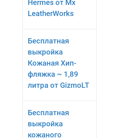
Hermes от Mx
LeatherWorks
Бесплатная
выкройка
Кожаная Хип-
фляжка ~ 1,89
литра от GizmoLT
Бесплатная
выкройка
кожаного