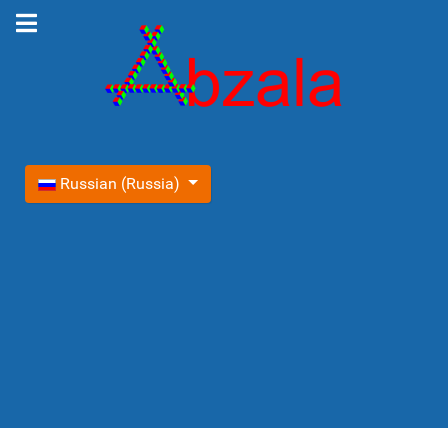
Выберите язык
Russian (Russia)