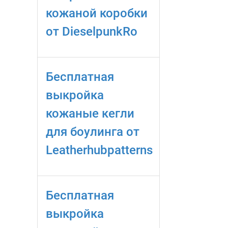
кожаной коробки
от DieselpunkRo
Бесплатная
выкройка
кожаные кегли
для боулинга от
Leatherhubpatterns
Бесплатная
выкройка