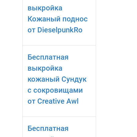
выкройка
Кожаный поднос
от DieselpunkRo
Бесплатная
выкройка
кожаный Сундук
с сокровищами
от Creative Awl
Бесплатная