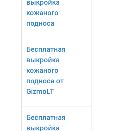
выкройка
кожаного
подноса
Бесплатная
выкройка
кожаного
подноса от
GizmoLT
Бесплатная
выкройка