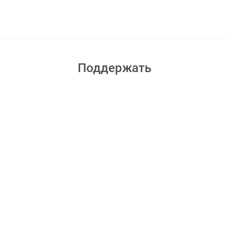
Поддержать