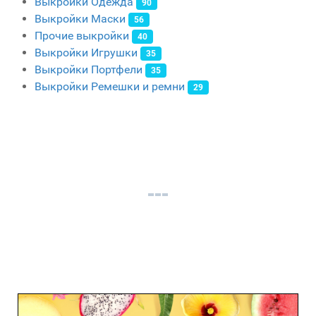
Выкройки Одежда
90
Выкройки Маски
56
Прочие выкройки
40
Выкройки Игрушки
35
Выкройки Портфели
35
Выкройки Ремешки и ремни
29