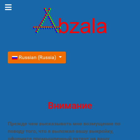
Выберите язык
Russian (Russia)
Внимание
Прежде чем высказывать мне возмущение по
поводу того, что я выложил вашу выкройку,
оформите промышленный патент на вашу