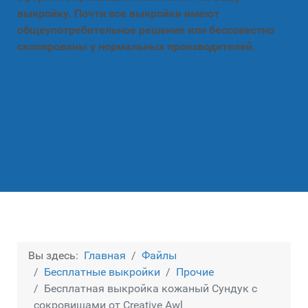
выкройку. Почти все выкройки имеют
общеупотребительное решение или бессовестно
скопированы у нормальных производителей.
Вы здесь:
Главная
Файлы
Бесплатные выкройки
Прочие
Бесплатная выкройка кожаный Сундук с
сокровищами от Creative Awl