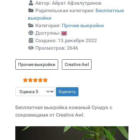
Автор:
Айрат Афзалутдинов
Родительская категория:
Бесплатные
выкройки
Категория:
Прочие выкройки
Доступны:
Создано: 13 декабря 2022
Просмотров: 2646
Прочие выкройки
Creative Awl
Рейтинг:
5
/
5
Пожалуйста, оцените
Бесплатная выкройка кожаный Сундук с
сокровищами от Creative Awl.