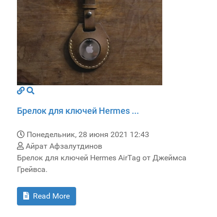
Брелок для ключей Hermes ...
Понедельник, 28 июня 2021 12:43
Айрат Афзалутдинов
Брелок для ключей Hermes AirTag от Джеймса
Грейвса.
Read More