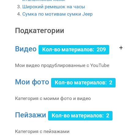
Широкий ремешок на часы
Сумка по мотивам сумки Jeep
Подкатегории
Видео
Кол-во материалов: 209
Мои видео продублированные с YouTube
Мои фото
Кол-во материалов: 2
Категория с моими фото и видео
Пейзажи
Кол-во материалов: 2
Категория с пейзажами