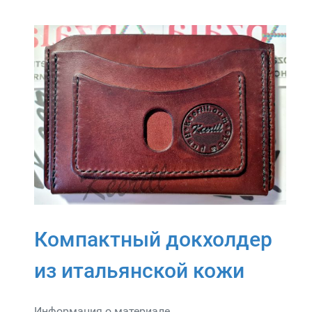
Компактный докхолдер
из итальянской кожи
Информация о материале