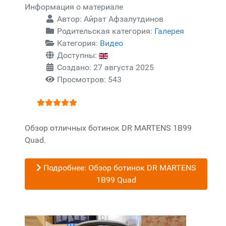
Информация о материале
Автор:
Айрат Афзалутдинов
Родительская категория:
Галерея
Категория:
Видео
Доступны:
Создано: 27 августа 2025
Просмотров: 543
Рейтинг:
5
/
5
Обзор отличных ботинок DR MARTENS 1B99
Quad.
Подробнее: Обзор ботинок DR MARTENS
1B99 Quad