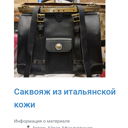
Саквояж из итальянской
кожи
Информация о материале
Автор:
Айрат Афзалутдинов