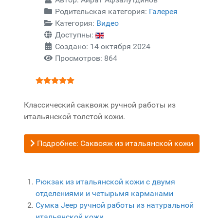
Родительская категория:
Галерея
Категория:
Видео
Доступны:
Создано: 14 октября 2024
Просмотров: 864
Рейтинг:
5
/
5
Классический саквояж ручной работы из
итальянской толстой кожи.
Подробнее: Саквояж из итальянской кожи
Рюкзак из итальянской кожи с двумя
отделениями и четырьмя карманами
Сумка Jeep ручной работы из натуральной
итальянской кожи