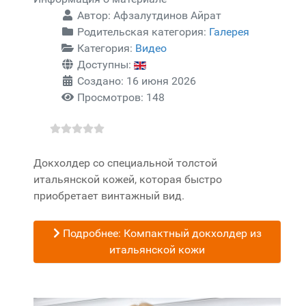
Автор:
Афзалутдинов Айрат
Родительская категория:
Галерея
Категория:
Видео
Доступны:
Создано: 16 июня 2026
Просмотров: 148
Докхолдер со специальной толстой
итальянской кожей, которая быстро
приобретает винтажный вид.
Подробнее: Компактный докхолдер из
итальянской кожи