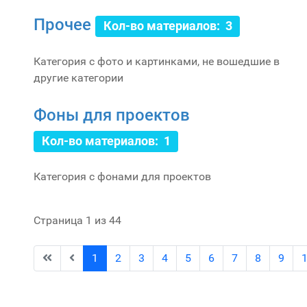
Прочее
Кол-во материалов: 3
Категория с фото и картинками, не вошедшие в
другие категории
Фоны для проектов
Кол-во материалов: 1
Категория с фонами для проектов
Страница 1 из 44
1
2
3
4
5
6
7
8
9