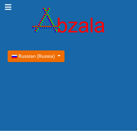
Выберите язык
Russian (Russia)