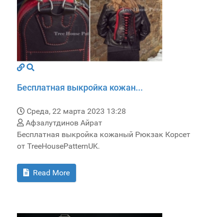
Бесплатная выкройка кожан...
Среда, 22 марта 2023 13:28
Афзалутдинов Айрат
Бесплатная выкройка кожаный Рюкзак Корсет
от TreeHousePatternUK.
Read More