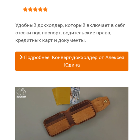
Рейтинг:
5
/
5
Удобный докхолдер, который включает в себя
отсеки под паспорт, водительские права,
кредитных карт и документы.
Подробнее: Конверт-докхолдер от Алексея
Юдина