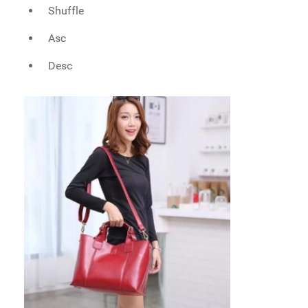
Shuffle
Asc
Desc