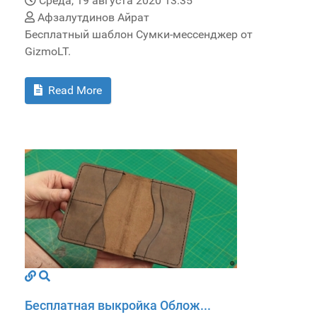
Среда, 19 августа 2020 13:35
Афзалутдинов Айрат
Бесплатный шаблон Сумки-мессенджер от
GizmoLT.
Read More
Бесплатная выкройка Облож...