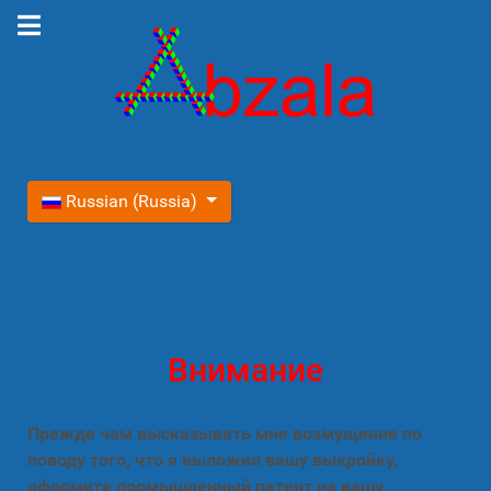
Выберите язык
Russian (Russia)
Внимание
Прежде чем высказывать мне возмущение по
поводу того, что я выложил вашу выкройку,
оформите промышленный патент на вашу