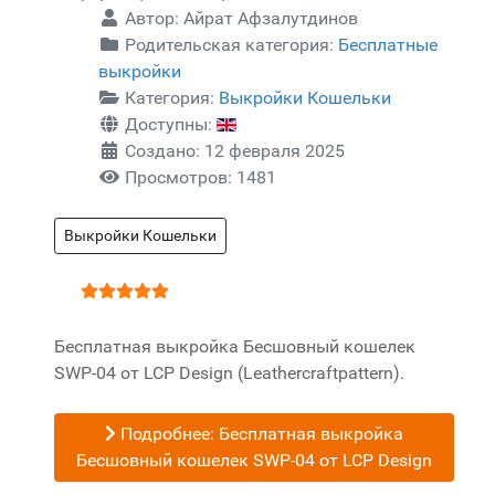
Автор:
Айрат Афзалутдинов
Родительская категория:
Бесплатные
выкройки
Категория:
Выкройки Кошельки
Доступны:
Создано: 12 февраля 2025
Просмотров: 1481
Выкройки Кошельки
Рейтинг:
5
/
5
Бесплатная выкройка Бесшовный кошелек
SWP-04 от LCP Design (Leathercraftpattern).
Подробнее: Бесплатная выкройка
Бесшовный кошелек SWP-04 от LCP Design