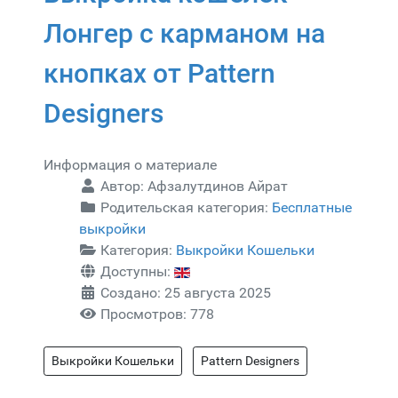
Лонгер с карманом на
кнопках от Pattern
Designers
Информация о материале
Автор:
Афзалутдинов Айрат
Родительская категория:
Бесплатные
выкройки
Категория:
Выкройки Кошельки
Доступны:
Создано: 25 августа 2025
Просмотров: 778
Выкройки Кошельки
Pattern Designers