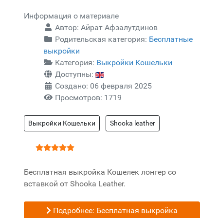
Информация о материале
Автор:
Айрат Афзалутдинов
Родительская категория:
Бесплатные
выкройки
Категория:
Выкройки Кошельки
Доступны:
Создано: 06 февраля 2025
Просмотров: 1719
Выкройки Кошельки
Shooka leather
Рейтинг:
5
/
5
Бесплатная выкройка Кошелек лонгер со
вставкой от Shooka Leather.
Подробнее: Бесплатная выкройка