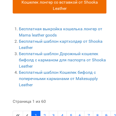
Кошелек лонгер со вставкой от Shooka
Leather
Бесплатная выкройка кошелька лонгер от
Mama leather goods
Бесплатный шаблон картхолдер от Shooka
Leather
Бесплатный шаблон Дорожный кошелек
бифолд с карманом для паспорта от Shooka
Leather
Бесплатный шаблон Кошелек бифолд с
поперечными карманами от Makesupply
Leather
Страница 1 из 60
1
2
3
4
5
6
7
8
9