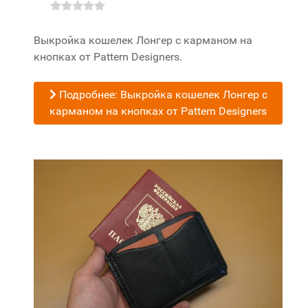
Выкройка кошелек Лонгер с карманом на
кнопках от Pattern Designers.
Подробнее: Выкройка кошелек Лонгер с
карманом на кнопках от Pattern Designers