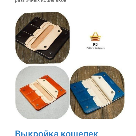
различных кошельков
Выкройка кошелек