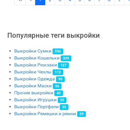
Популярные теги выкройки
Выкройки Сумки
596
Выкройки Кошельки
309
Выкройки Рюкзаки
127
Выкройки Чехлы
112
Выкройки Одежда
90
Выкройки Маски
56
Прочие выкройки
40
Выкройки Игрушки
35
Выкройки Портфели
35
Выкройки Ремешки и ремни
29