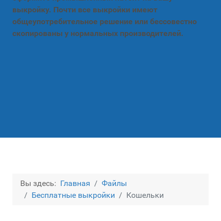
выкройку. Почти все выкройки имеют
общеупотребительное решение или бессовестно
скопированы у нормальных производителей.
Вы здесь:
Главная
Файлы
Бесплатные выкройки
Кошельки