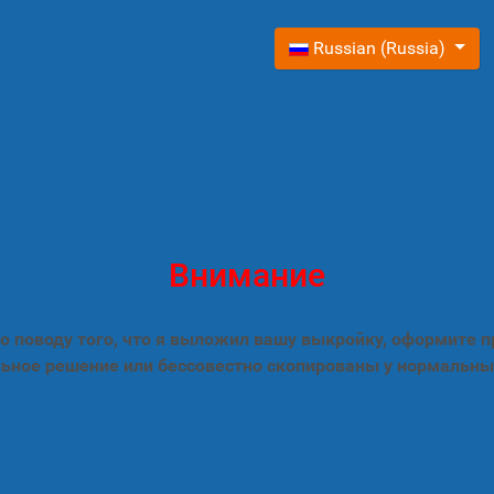
Выберите язык
Russian (Russia)
Внимание
 поводу того, что я выложил вашу выкройку, оформите 
ьное решение или бессовестно скопированы у нормальны