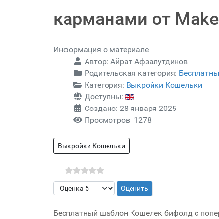
карманами от Makes
Информация о материале
Автор:
Айрат Афзалутдинов
Родительская категория:
Бесплатны
Категория:
Выкройки Кошельки
Доступны:
Создано: 28 января 2025
Просмотров: 1278
Выкройки Кошельки
Пожалуйста, оцените
Бесплатный шаблон Кошелек бифолд с попер