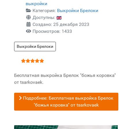
выкройки
Категория:
Выкройки Брелоки
Доступны:
Создано: 25 декабря 2023
Просмотров: 1433
Выкройки Брелоки
Рейтинг:
5
/
5
Бесплатная выкройка Брелок "божья коровка"
от tsarkovaek.
Подробнее: Бесплатная выкройка Брелок
"божья коровка" от tsarkovaek