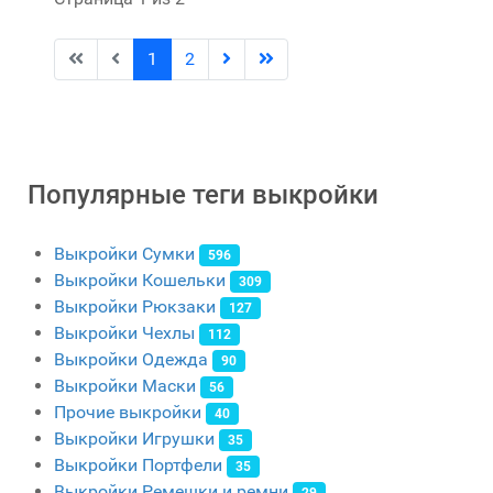
1
2
Популярные теги выкройки
Выкройки Сумки
596
Выкройки Кошельки
309
Выкройки Рюкзаки
127
Выкройки Чехлы
112
Выкройки Одежда
90
Выкройки Маски
56
Прочие выкройки
40
Выкройки Игрушки
35
Выкройки Портфели
35
Выкройки Ремешки и ремни