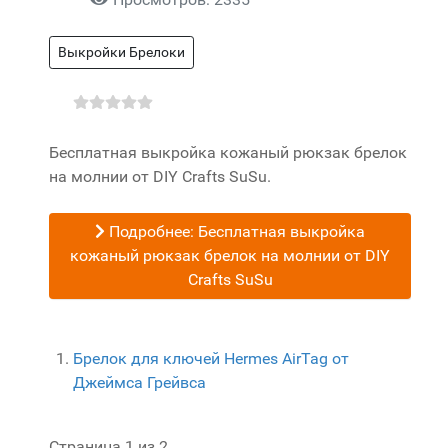
Выкройки Брелоки
Бесплатная выкройка кожаный рюкзак брелок
на молнии от DIY Crafts SuSu.
Подробнее: Бесплатная выкройка
кожаный рюкзак брелок на молнии от DIY
Crafts SuSu
Брелок для ключей Hermes AirTag от
Джеймса Грейвса
Страница 1 из 2