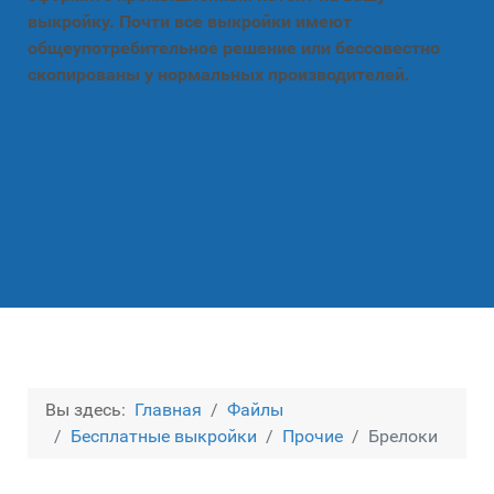
выкройку. Почти все выкройки имеют
общеупотребительное решение или бессовестно
скопированы у нормальных производителей.
Вы здесь:
Главная
Файлы
Бесплатные выкройки
Прочие
Брелоки