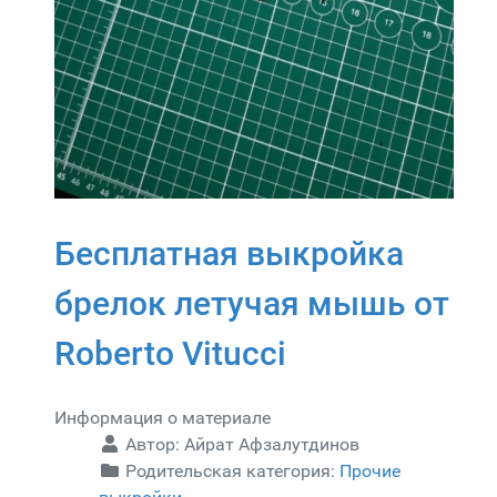
Бесплатная выкройка
брелок летучая мышь от
Roberto Vitucci
Информация о материале
Автор:
Айрат Афзалутдинов
Родительская категория:
Прочие