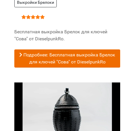
Выкройки Брелоки
Рейтинг:
5
/
5
Бесплатная выкройка Брелок для ключей
"Сова" от DieselpunkRo.
Подробнее: Бесплатная выкройка Брелок
для ключей "Сова" от DieselpunkRo