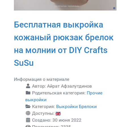
Бесплатная выкройка
кожаный рюкзак брелок
на молнии от DIY Crafts
SuSu
Информация о материале
Автор:
Айрат Афзалутдинов
Родительская категория:
Прочие
выкройки
Категория:
Выкройки Брелоки
Доступны:
Создано: 30 июня 2022
Просмотров: 2335