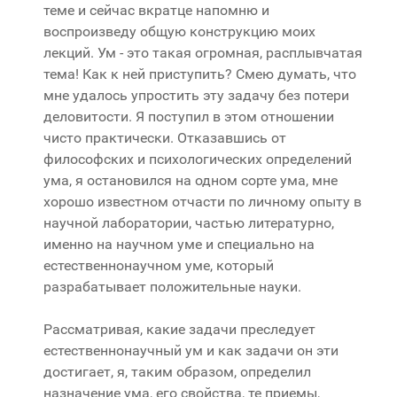
теме и сейчас вкратце напомню и
воспроизведу общую конструкцию моих
лекций. Ум - это такая огромная, расплывчатая
тема! Как к ней приступить? Смею думать, что
мне удалось упростить эту задачу без потери
деловитости. Я поступил в этом отношении
чисто практически. Отказавшись от
философских и психологических определений
ума, я остановился на одном сорте ума, мне
хорошо известном отчасти по личному опыту в
научной лаборатории, частью литературно,
именно на научном уме и специально на
естественнонаучном уме, который
разрабатывает положительные науки.
Рассматривая, какие задачи преследует
естественнонаучный ум и как задачи он эти
достигает, я, таким образом, определил
назначение ума, его свойства, те приемы,