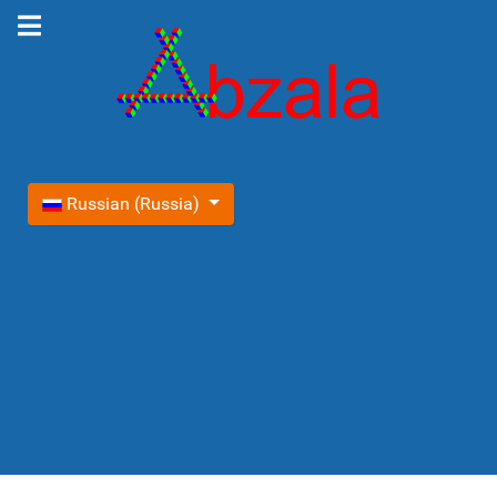
Выберите язык
Russian (Russia)