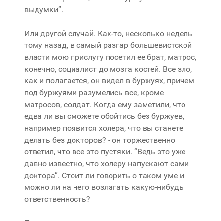
выдумки”.
Или другой случай. Как-то, несколько недель
тому назад, в самый разгар большевистской
власти мою прислугу посетил ее брат, матрос,
конечно, социалист до мозга костей. Все зло,
как и полагается, он видел в буржуях, причем
под буржуями разумелись все, кроме
матросов, солдат. Когда ему заметили, что
едва ли вы сможете обойтись без буржуев,
например появится холера, что вы станете
делать без докторов? - он торжественно
ответил, что все это пустяки. “Ведь это уже
давно известно, что холеру напускают сами
доктора”. Стоит ли говорить о таком уме и
можно ли на него возлагать какую-нибудь
ответственность?