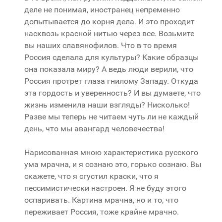
деле не понимая, иностранец непременно
допытывается до корня дела. И это проходит
насквозь красной нитью через все. Возьмите
вы наших славянофилов. Что в то время
Россия сделала для культуры? Какие образцы
она показала миру? А ведь люди верили, что
Россия протрет глаза гнилому Западу. Откуда
эта гордость и уверенность? И вы думаете, что
жизнь изменила наши взгляды? Нисколько!
Разве мы теперь не читаем чуть ли не каждый
день, что мы авангард человечества!
Нарисованная мною характеристика русского
ума мрачна, и я сознаю это, горько сознаю. Вы
скажете, что я сгустил краски, что я
пессимистически настроен. Я не буду этого
оспаривать. Картина мрачна, но и то, что
переживает Россия, тоже крайне мрачно.