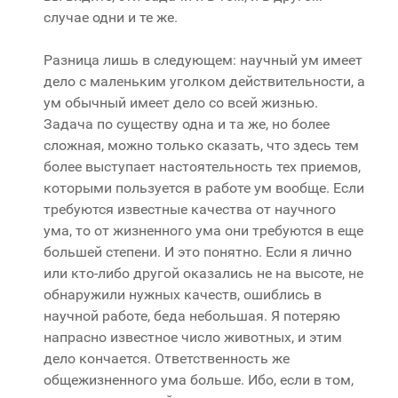
случае одни и те же.
Разница лишь в следующем: научный ум имеет
дело с маленьким уголком действительности, а
ум обычный имеет дело со всей жизнью.
Задача по существу одна и та же, но более
сложная, можно только сказать, что здесь тем
более выступает настоятельность тех приемов,
которыми пользуется в работе ум вообще. Если
требуются известные качества от научного
ума, то от жизненного ума они требуются в еще
большей степени. И это понятно. Если я лично
или кто-либо другой оказались не на высоте, не
обнаружили нужных качеств, ошиблись в
научной работе, беда небольшая. Я потеряю
напрасно известное число животных, и этим
дело кончается. Ответственность же
общежизненного ума больше. Ибо, если в том,