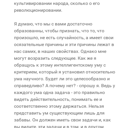
культивировании народа, сколько о его
революционировании.
Я думаю, что мы с вами достаточно
образованны, чтобы признать, что то, что
произошло, не есть случайность, а имеет свои
осязательные причины и эти причины лежат в
нас самих, в наших свойствах. Однако мне
могут возразить следующее. Как же я
обращусь к этому интеллигентскому уму с
критерием, который я установил относительно
ума научного. Будет ли это целесообразно и
справедливо? А почему нет? - спрошу я. Ведь у
каждого ума одна задача - это правильно
видеть действительность, понимать ее и
соответственно этому держаться. Нельзя
представить ум существующим лишь для
забавы. Он должен иметь свои задачи и, как
вы видите, эти задачи и в том, и в другом