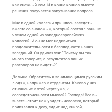
как снежный ком. И в конце концов вместо
решения получается запутывание вопроса.
Мне в одной коллегии пришлось заседать
вместе со знакомым, который состоял раньше
членом одной из западноевропейских
коллегий. И он не мог надивиться
продолжительности и бесплодности наших
заседаний. Он удивлялся: “Почему вы так
много говорите, а результатов ваших
разговоров не видать?”
Дальше. Обратитесь к занимающимся русским
людям, например к студентам. Каково у них
отношение к этой черте ума, к
сосредоточенности мыслей? Господа! Все вы
знаете - стоит нам увидеть человека, который
привязался к делу, сидит над книгой,