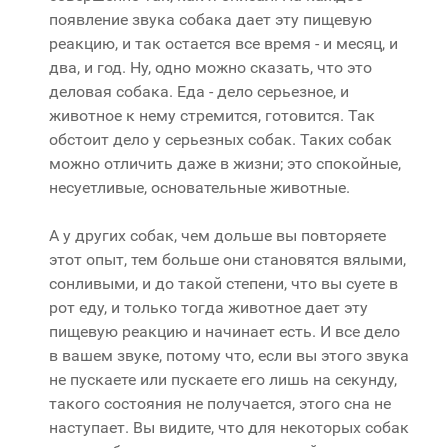
появление звука собака дает эту пищевую
реакцию, и так остается все время - и месяц, и
два, и год. Ну, одно можно сказать, что это
деловая собака. Еда - дело серьезное, и
животное к нему стремится, готовится. Так
обстоит дело у серьезных собак. Таких собак
можно отличить даже в жизни; это спокойные,
несуетливые, основательные животные.
А у других собак, чем дольше вы повторяете
этот опыт, тем больше они становятся вялыми,
сонливыми, и до такой степени, что вы суете в
рот еду, и только тогда животное дает эту
пищевую реакцию и начинает есть. И все дело
в вашем звуке, потому что, если вы этого звука
не пускаете или пускаете его лишь на секунду,
такого состояния не получается, этого сна не
наступает. Вы видите, что для некоторых собак