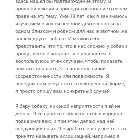
здесь нашел бы подтверждение этому. В
прошлой лекции я приводил основание о своем
праве на эту тему. Уже 18 лет, как я занимаюсь
изучением высшей нервной деятельности на
одном близком и родном для нас животном, на
нашем друге - собаке. И можно себе
представить, что то, что в нас сложно, у собаки
проще, легче выступает и оценивается. Я
воспользуюсь этим случаем, чтобы показать
вам это, показать, что является силой -
сосредоточенность или подвижность. Я
передам вам результаты в ускоренной форме,
я просто опишу вам конкретный случай.
Я беру собаку, никакой неприятности я ей не
делаю. Я ее просто ставлю на стол и изредка
подкармливаю, и при этом делаю над ней
следующий опыт. Я вырабатываю у нее то, что
принято называть ассоциацией, например я