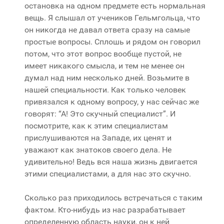
остановка на одном предмете есть нормальная
вещь. Я слышал от учеников Гельмгольца, что
он никогда не давал ответа сразу на самые
простые вопросы. Сплошь и рядом он говорил
потом, что этот вопрос вообще пустой, не
имеет никакого смысла, и тем не менее он
думал над ним несколько дней. Возьмите в
нашей специальности. Как только человек
привязался к одному вопросу, у нас сейчас же
говорят: “А! Это скучный специалист”. И
посмотрите, как к этим специалистам
прислушиваются на Западе, их ценят и
уважают как знатоков своего дела. Не
удивительно! Ведь вся наша жизнь двигается
этими специалистами, а для нас это скучно.
Сколько раз приходилось встречаться с таким
фактом. Кто-нибудь из нас разрабатывает
определенную область науки, он к ней