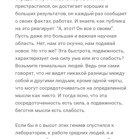
пристрастился, он достигает хороших и
больших результатов, он каждый раз сообщает
о своих фактах, работах. И знаете, как публика
на это реагирует: “А, этот! Он все о своем”.
Пусть даже это большая и важная научная
область. Нет, нам это скучно, нам подавай
новое. Но что же? Эта быстрота, подвижность,
характеризует она силу ума или его слабость?
Возьмите гениальных людей. Ведь они сами
говорят, что не видят никакой разницы между
собой и другими людьми, кроме одной черты,
что могут сосредоточиваться на определенной
мысли как никто. И тогда ясно, что эта
сосредоточенность есть сила, а подвижность,
беготня мысли есть слабость.
Если бы я с высот этих гениев спустился к
лаборатории, к работе средних людей, я и