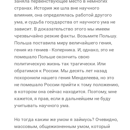
заняла первенствующее место в немногих
странах. История же шла вне научного
влияния, она определялась работой другого
ума, и судьба государства от научного ума не
зависит. В доказательство этого мы имеем
чрезвычайно резкие факты. Возьмите Польшу.
Польша поставила миру величайшего гения,
гения из гениев - Коперника. И, однако, это не
помешало Польше окончить свою
политическую жизнь так трагически. Или
обратимся к России. Мы десять лет назад
похоронили нашего гения Менделеева, но это
не помешало России прийти к тому положению,
в котором она сейчас находится. Поэтому, мне
кажется, я прав, если в дальнейшем не буду
учитывать научного ума.
Но тогда каким же умом я займусь? Очевидно,
массовым, общежизненным умом, который