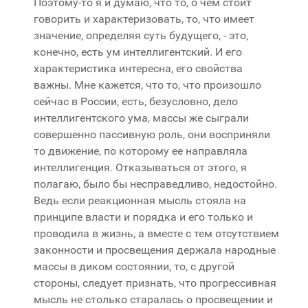
Поэтому-то я и думаю, что то, о чем стоит
говорить и характеризовать, то, что имеет
значение, определяя суть будущего, - это,
конечно, есть ум интеллигентский. И его
характеристика интересна, его свойства
важны. Мне кажется, что то, что произошло
сейчас в России, есть, безусловно, дело
интеллигентского ума, массы же сыграли
совершенно пассивную роль, они восприняли
то движение, по которому ее направляла
интеллигенция. Отказываться от этого, я
полагаю, было бы несправедливо, недостойно.
Ведь если реакционная мысль стояла на
принципе власти и порядка и его только и
проводила в жизнь, а вместе с тем отсутствием
законности и просвещения держала народные
массы в диком состоянии, то, с другой
стороны, следует признать, что прогрессивная
мысль не столько старалась о просвещении и