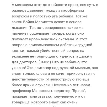
А механизм этот до крайности прост, вся суть в
разнице давления между атмосферным
воздухом и полостью рта ребенка. Тот же
закон Бойля-Мариотта лежит в основе
дыхания. Так вот, совершенно такое же
явление проделывает сердце, когда оно
получает кровь венозной системы. И этот
вопрос о присасывающем действии грудной
клетки - самый убийственный вопрос на
экзамене не только для студентов, а даже и
для докторов. (Смех.) Это не забавно, это
ужасно! Это приговор над русской мыслью, она
знает только слова и не хочет прикоснуться к
действительности. Я иллюстрирую это еще
более ярким случаем. Несколько лет назад
профессор Манассеин, редактор “Врача”,
посылает мне статью, полученную им от
товарища, которого знает как очень