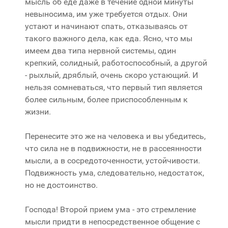
мысль об еде даже в течение одной минуты
невыносима, им уже требуется отдых. Они
устают и начинают спать, отказываясь от
такого важного дела, как еда. Ясно, что мы
имеем два типа нервной системы, один
крепкий, солидный, работоспособный, а другой
- рыхлый, дряблый, очень скоро устающий. И
нельзя сомневаться, что первый тип является
более сильным, более приспособленным к
жизни.
Перенесите это же на человека и вы убедитесь,
что сила не в подвижности, не в рассеянности
мысли, а в сосредоточенности, устойчивости.
Подвижность ума, следовательно, недостаток,
но не достоинство.
Господа! Второй прием ума - это стремление
мысли придти в непосредственное общение с