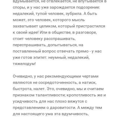
вдумывается, не отвлекается, не впутывается в
споры, и у нас уже зарождается подозрение:
недалекий, тупой человек, зубрила. А быть
может, это человек, которого мысль
захватывает целиком, который пристрастился
к своей идее! Или в обществе, в разговоре,
стоит человеку расспрашивать,
переспрашивать, допытываться, на
поставленный вопрос отвечать прямо - у нас
уже готов эпитет: неумный, недалекий,
тяжелодум!
Очевидно, у нас рекомендующими чертами
являются не сосредоточенность, а натиск,
быстрота, налет. Это, очевидно, мы и считаем
признаком талантливости; кропотливость же и
усидчивость для нас плохо вяжутся с
представлением о даровитости. А между тем
для настоящего ума эта вдумчивость,