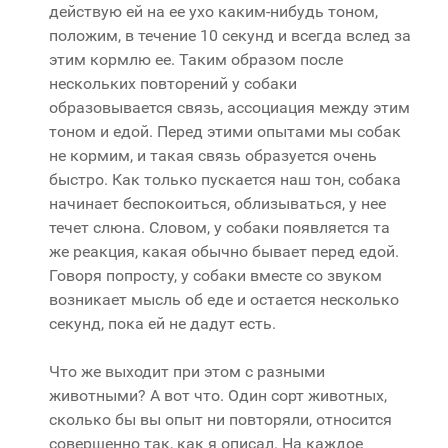
действую ей на ее ухо каким-нибудь тоном,
положим, в течение 10 секунд и всегда вслед за
этим кормлю ее. Таким образом после
нескольких повторений у собаки
образовывается связь, ассоциация между этим
тоном и едой. Перед этими опытами мы собак
не кормим, и такая связь образуется очень
быстро. Как только пускается наш тон, собака
начинает беспокоиться, облизываться, у нее
течет слюна. Словом, у собаки появляется та
же реакция, какая обычно бывает перед едой.
Говоря попросту, у собаки вместе со звуком
возникает мысль об еде и остается несколько
секунд, пока ей не дадут есть.
Что же выходит при этом с разными
животными? А вот что. Один сорт животных,
сколько бы вы опыт ни повторяли, относится
совершенно так, как я описал. На каждое