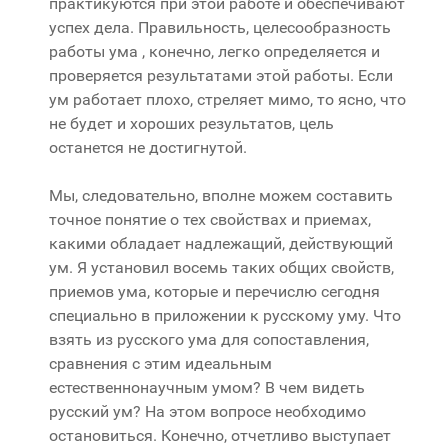
практикуются при этой работе и обеспечивают
успех дела. Правильность, целесообразность
работы ума , конечно, легко определяется и
проверяется результатами этой работы. Если
ум работает плохо, стреляет мимо, то ясно, что
не будет и хороших результатов, цель
останется не достигнутой.
Мы, следовательно, вполне можем составить
точное понятие о тех свойствах и приемах,
какими обладает надлежащий, действующий
ум. Я установил восемь таких общих свойств,
приемов ума, которые и перечислю сегодня
специально в приложении к русскому уму. Что
взять из русского ума для сопоставления,
сравнения с этим идеальным
естественнонаучным умом? В чем видеть
русский ум? На этом вопросе необходимо
остановиться. Конечно, отчетливо выступает