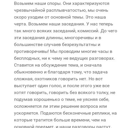
Возьмем наши споры. Они характеризуются
чрезвычайной расплывчатостью, мы очень
скоро уходим от основной темы. Это наша
черта. Возьмем наши заседания. У нас теперь
так много всяких заседаний, комиссий. До чего
эти заседания длинны, многоречивы и в
большинстве случаев безрезультатны и
противоречивы! Мы проводим многие часы в
бесплодных, ни к чему не ведущих разговорах.
Ставится на обсуждение тема, и сначала
обыкновенно и благодаря тому, что задача
сложная, охотников говорить нет. Но вот
выступает один голос, и после этого уже все
хотят говорить, говорить без всякого толку, не
подумав хорошенько о теме, не уясняя себе,
осложняется ли этим решение вопроса или
ускоряется. Подаются бесконечные реплики, на
которые тратится больше времени, чем на
основной предмет, и наши разговоры растут,