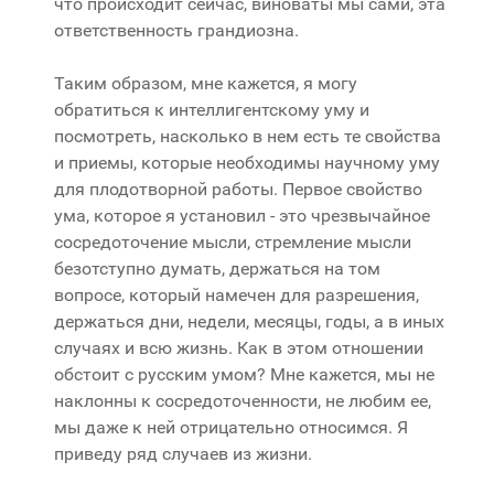
что происходит сейчас, виноваты мы сами, эта
ответственность грандиозна.
Таким образом, мне кажется, я могу
обратиться к интеллигентскому уму и
посмотреть, насколько в нем есть те свойства
и приемы, которые необходимы научному уму
для плодотворной работы. Первое свойство
ума, которое я установил - это чрезвычайное
сосредоточение мысли, стремление мысли
безотступно думать, держаться на том
вопросе, который намечен для разрешения,
держаться дни, недели, месяцы, годы, а в иных
случаях и всю жизнь. Как в этом отношении
обстоит с русским умом? Мне кажется, мы не
наклонны к сосредоточенности, не любим ее,
мы даже к ней отрицательно относимся. Я
приведу ряд случаев из жизни.