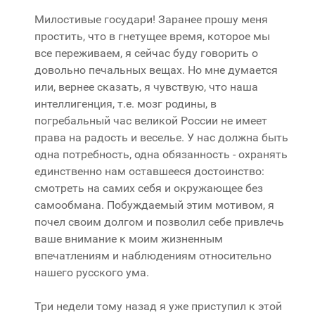
Милостивые государи! Заранее прошу меня
простить, что в гнетущее время, которое мы
все переживаем, я сейчас буду говорить о
довольно печальных вещах. Но мне думается
или, вернее сказать, я чувствую, что наша
интеллигенция, т.е. мозг родины, в
погребальный час великой России не имеет
права на радость и веселье. У нас должна быть
одна потребность, одна обязанность - охранять
единственно нам оставшееся достоинство:
смотреть на самих себя и окружающее без
самообмана. Побуждаемый этим мотивом, я
почел своим долгом и позволил себе привлечь
ваше внимание к моим жизненным
впечатлениям и наблюдениям относительно
нашего русского ума.
Три недели тому назад я уже приступил к этой