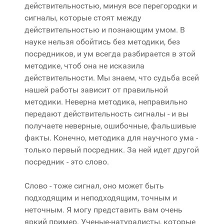
действительностью, минуя все перегородки и
сигналы, которые стоят между
действительностью и познающим умом. В
науке нельзя обойтись без методики, без
посредников, и ум всегда разбирается в этой
методике, чтоб она не исказила
действительности. Мы знаем, что судьба всей
нашей работы зависит от правильной
методики. Неверна методика, неправильно
передают действительность сигналы - и вы
получаете неверные, ошибочные, фальшивые
факты. Конечно, методика для научного ума -
только первый посредник. За ней идет другой
посредник - это слово.
Слово - тоже сигнал, оно может быть
подходящим и неподходящим, точным и
неточным. Я могу представить вам очень
яркий пример. Ученые-натуралисты, которые