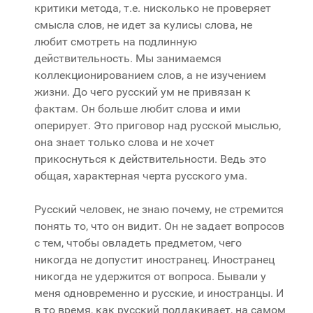
критики метода, т.е. нисколько не проверяет
смысла слов, не идет за кулисы слова, не
любит смотреть на подлинную
действительность. Мы занимаемся
коллекционированием слов, а не изучением
жизни. До чего русский ум не привязан к
фактам. Он больше любит слова и ими
оперирует. Это приговор над русской мыслью,
она знает только слова и не хочет
прикоснуться к действительности. Ведь это
общая, характерная черта русского ума.
Русский человек, не знаю почему, не стремится
понять то, что он видит. Он не задает вопросов
с тем, чтобы овладеть предметом, чего
никогда не допустит иностранец. Иностранец
никогда не удержится от вопроса. Бывали у
меня одновременно и русские, и иностранцы. И
в то время, как русский поддакивает, на самом