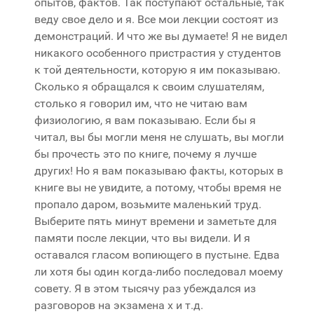
опытов, фактов. Так поступают остальные, так
веду свое дело и я. Все мои лекции состоят из
демонстраций. И что же вы думаете! Я не видел
никакого особенного пристрастия у студентов
к той деятельности, которую я им показываю.
Сколько я обращался к своим слушателям,
столько я говорил им, что не читаю вам
физиологию, я вам показываю. Если бы я
читал, вы бы могли меня не слушать, вы могли
бы прочесть это по книге, почему я лучше
других! Но я вам показываю факты, которых в
книге вы не увидите, а потому, чтобы время не
пропало даром, возьмите маленький труд.
Выберите пять минут времени и заметьте для
памяти после лекции, что вы видели. И я
оставался гласом вопиющего в пустыне. Едва
ли хотя бы один когда-либо последовал моему
совету. Я в этом тысячу раз убеждался из
разговоров на экзамена х и т.д.