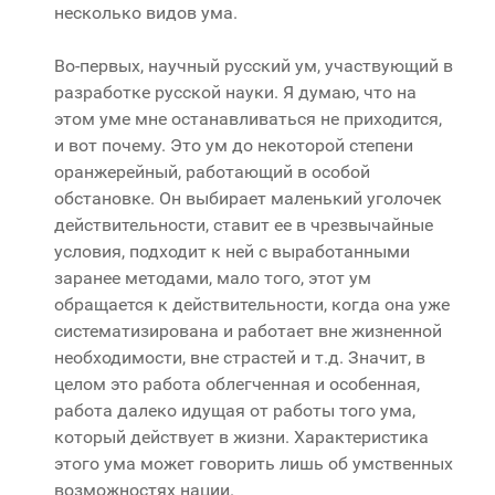
несколько видов ума.
Во-первых, научный русский ум, участвующий в
разработке русской науки. Я думаю, что на
этом уме мне останавливаться не приходится,
и вот почему. Это ум до некоторой степени
оранжерейный, работающий в особой
обстановке. Он выбирает маленький уголочек
действительности, ставит ее в чрезвычайные
условия, подходит к ней с выработанными
заранее методами, мало того, этот ум
обращается к действительности, когда она уже
систематизирована и работает вне жизненной
необходимости, вне страстей и т.д. Значит, в
целом это работа облегченная и особенная,
работа далеко идущая от работы того ума,
который действует в жизни. Характеристика
этого ума может говорить лишь об умственных
возможностях нации.