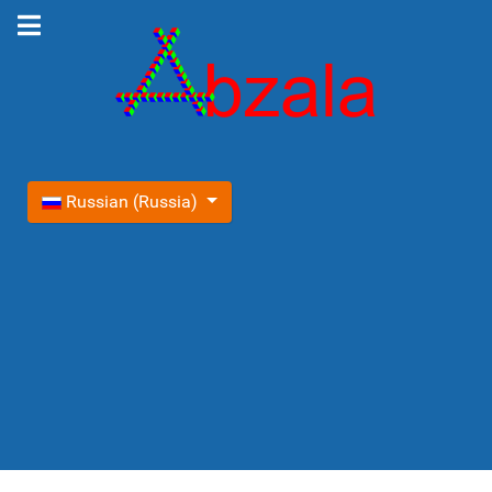
Выберите язык
Russian (Russia)