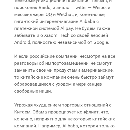
телекоммуникационная компания Tencent, и
поисковик Baidu, и аналог Twitter — Weibo, и
мессенджеры QQ и WeChat, и, конечно же,
гигантский интернет-магазин Alibaba с
платежной системой Alipay. Не будем также
забывать и о Xiaomi Tech со своей версией
Android, полностью независимой от Google.
И если российские компании, несмотря на все
разговоры об импортозамещении, не смогут
заменить своими продуктами американские,
то китайские компании очень быстро займут
образовавшиеся с уходом американцев
свободные ниши.
Угрожая ухудшением торговых отношений с
Китаем, Обама провоцирует конфликт, что,
конечно, неприятно для некоторых китайских
компаний. Например, Alibaba, которая только