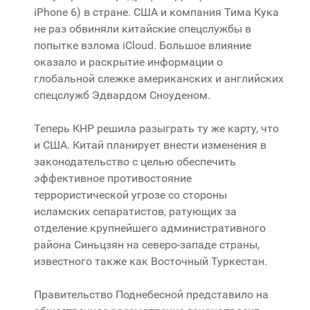
iPhone 6) в стране. США и компания Тима Кука
не раз обвиняли китайские спецслужбы в
попытке взлома iCloud. Большое влияние
оказало и раскрытие информации о
глобальной слежке американских и английских
спецслужб Эдвардом Сноуденом.
Теперь КНР решила разыграть ту же карту, что
и США. Китай планирует внести изменения в
законодательство с целью обеспечить
эффективное противостояние
террористической угрозе со стороны
исламских сепаратистов, ратующих за
отделение крупнейшего административного
района Синьцзян на северо-западе страны,
известного также как Восточный Туркестан.
Правительство Поднебесной представило на