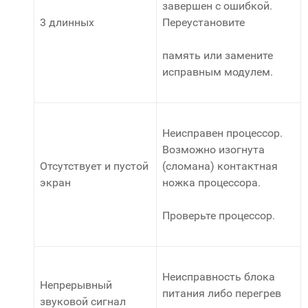
завершен с ошибкой.
3 длинных
Переустановите
память или замените
исправным модулем.
Неисправен процессор.
Возможно изогнута
Отсутствует и пустой
(сломана) контактная
экран
ножка процессора.
Проверьте процессор.
Неисправность блока
Непрерывный
питания либо перегрев
звуковой сигнал