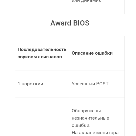
или динамик
Award BIOS
Последовательность
Описание ошибки
звуковых сигналов
1 короткий
Успешный POST
Обнаружены
незначительные
ошибки.
На экране монитора