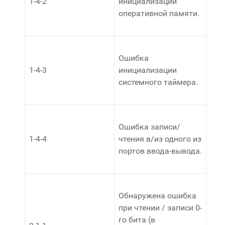
1-4-2
инициализации
оперативной памяти.
Ошибка
1-4-3
инициализации
системного таймера.
Ошибка записи/
1-4-4
чтения в/из одного из
портов ввода-вывода.
Обнаружена ошибка
при чтении / записи 0-
го бита (в