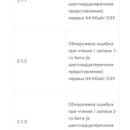
2-1-1
шестнадцатеричном
представлении)
первых 64 Кбайт ОЗУ
Обнаружена ошибка
при чтении / записи 1-
го бита (в
2-1-2
шестнадцатеричном
представлении)
первых 64 Кбайт ОЗУ
Обнаружена ошибка
при чтении / записи 2-
го бита (в
2-1-3
шестнадцатеричном