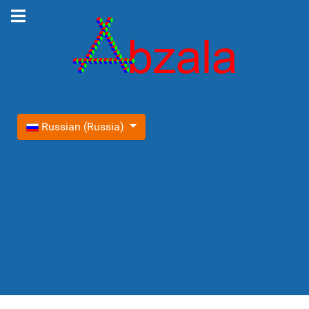
Выберите язык
Russian (Russia)