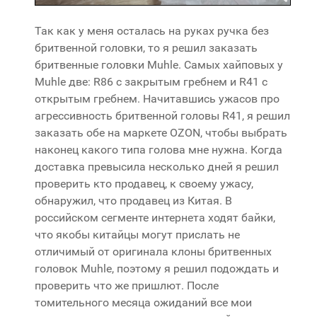
Так как у меня осталась на руках ручка без
бритвенной головки, то я решил заказать
бритвенные головки Muhle. Самых хайповых у
Muhle две: R86 с закрытым гребнем и R41 с
открытым гребнем. Начитавшись ужасов про
агрессивность бритвенной головы R41, я решил
заказать обе на маркете OZON, чтобы выбрать
наконец какого типа голова мне нужна. Когда
доставка превысила несколько дней я решил
проверить кто продавец, к своему ужасу,
обнаружил, что продавец из Китая. В
российском сегменте интернета ходят байки,
что якобы китайцы могут прислать не
отличимый от оригинала клоны бритвенных
головок Muhle, поэтому я решил подождать и
проверить что же пришлют. После
томительного месяца ожиданий все мои