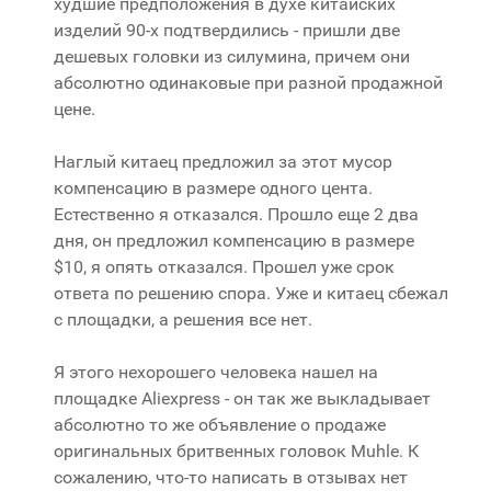
худшие предположения в духе китайских
изделий 90-х подтвердились - пришли две
дешевых головки из силумина, причем они
абсолютно одинаковые при разной продажной
цене.
Наглый китаец предложил за этот мусор
компенсацию в размере одного цента.
Естественно я отказался. Прошло еще 2 два
дня, он предложил компенсацию в размере
$10, я опять отказался. Прошел уже срок
ответа по решению спора. Уже и китаец сбежал
с площадки, а решения все нет.
Я этого нехорошего человека нашел на
площадке Aliexpress - он так же выкладывает
абсолютно то же объявление о продаже
оригинальных бритвенных головок Muhle. К
сожалению, что-то написать в отзывах нет