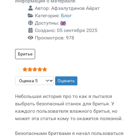
Информация о материале
Автор:
Афзалутдинов Айрат
Категория:
Блог
Доступны:
Создано: 05 сентября 2025
Просмотров: 978
Бритье
Рейтинг:
5
/
5
Пожалуйста, оцените
Небольшая история про то как я пытался
выбрать безопасный станок для бритья. У
каждого пользователя влажного бритья, но
может эта статья кому то окажется полезной.
Безопасными бритвами я начал пользоваться