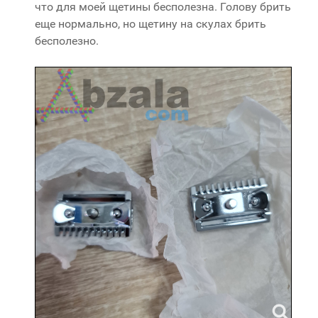
что для моей щетины бесполезна. Голову брить
еще нормально, но щетину на скулах брить
бесполезно.