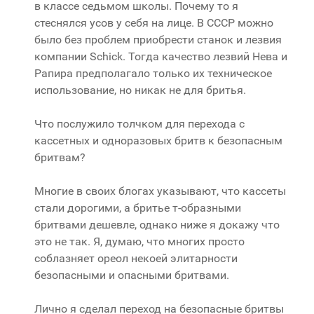
в классе седьмом школы. Почему то я
стеснялся усов у себя на лице. В СССР можно
было без проблем приобрести станок и лезвия
компании Schick. Тогда качество лезвий Нева и
Рапира предполагало только их техническое
использование, но никак не для бритья.
Что послужило толчком для перехода с
кассетных и одноразовых бритв к безопасным
бритвам?
Многие в своих блогах указывают, что кассеты
стали дорогими, а бритье т-образными
бритвами дешевле, однако ниже я докажу что
это не так. Я, думаю, что многих просто
соблазняет ореол некоей элитарности
безопасными и опасными бритвами.
Лично я сделал переход на безопасные бритвы