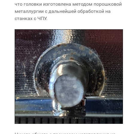
что головки изготовлена методом порошковой
металлургии с дальнейшей обработкой на
станках с ЧПУ.