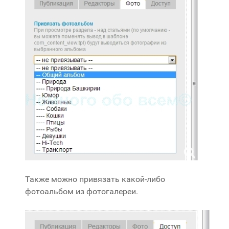
Также можно привязать какой-либо
фотоальбом из фотогалереи.