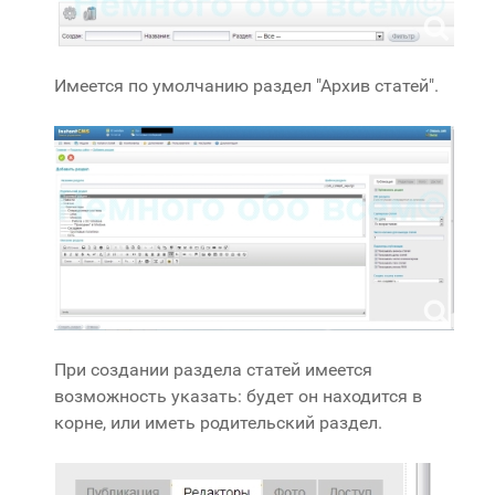
Имеется по умолчанию раздел "Архив статей".
При создании раздела статей имеется
возможность указать: будет он находится в
корне, или иметь родительский раздел.