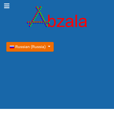
Выберите язык
Russian (Russia)