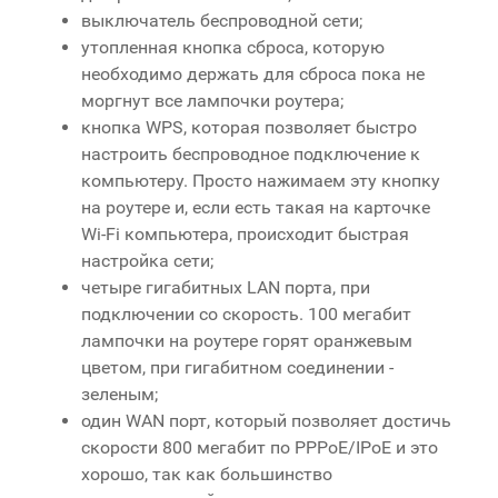
выключатель беспроводной сети;
утопленная кнопка сброса, которую
необходимо держать для сброса пока не
моргнут все лампочки роутера;
кнопка WPS, которая позволяет быстро
настроить беспроводное подключение к
компьютеру. Просто нажимаем эту кнопку
на роутере и, если есть такая на карточке
Wi-Fi компьютера, происходит быстрая
настройка сети;
четыре гигабитных LAN порта, при
подключении со скорость. 100 мегабит
лампочки на роутере горят оранжевым
цветом, при гигабитном соединении -
зеленым;
один WAN порт, который позволяет достичь
скорости 800 мегабит по PPPoE/IPoE и это
хорошо, так как большинство