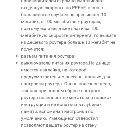
производителей скромно умалчивают
входящую скорость по PPPoE, а она в
большинстве случаев не превышает 10
мегабит, в 100 мегабитных роутерах,
поэтому если вы даже плати за 100
мегабитную скорость интернета, то выжать
из дешевого роутера больше 10 мегабит не
получится;
разъем питания роутера;
выключатель питания роутера.На днище
имеется наклейка, на которой
предусмотрительно внесены данные для
настройки роутера. Очень полезное дело,
так как при полном сбросе настроек
роутера позволяет не метаться в поисках
инструкции и не копаться в глубинах
памяти, вспоминая настройки по
умолчанию. Имеющиеся отверстия
позволяют вешать роутер на стену.