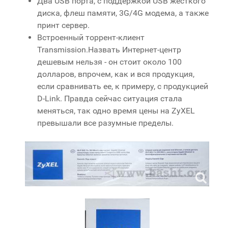
Два USB порта, с поддержкой USB жесткого
диска, флеш памяти, 3G/4G модема, а также
принт сервер.
Встроенный торрент-клиент
Transmission.Назвать Интернет-центр
дешевым нельзя - он стоит около 100
долларов, впрочем, как и вся продукция,
если сравнивать ее, к примеру, с продукцией
D-Link. Правда сейчас ситуация стала
меняться, так одно время цены на ZyXEL
превышали все разумные пределы.