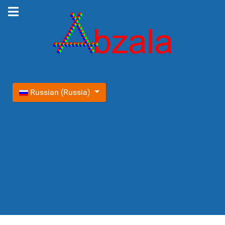
Выберите язык
Russian (Russia)