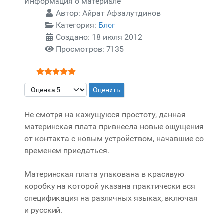
Информация о материале
Автор:
Айрат Афзалутдинов
Категория:
Блог
Создано: 18 июля 2012
Просмотров: 7135
Рейтинг:
5
/
5
Пожалуйста, оцените
Не смотря на кажущуюся простоту, данная
материнская плата привнесла новые ощущения
от контакта с новым устройством, начавшие со
временем приедаться.
Материнская плата упакована в красивую
коробку на которой указана практически вся
спецификация на различных языках, включая
и русский.