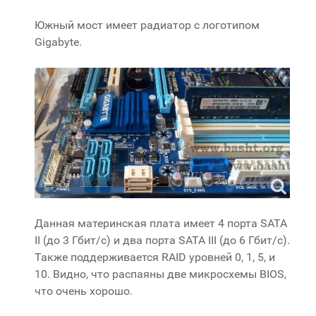
Южный мост имеет радиатор с логотипом
Gigabyte.
Данная материнская плата имеет 4 порта SATA
II (до 3 Гбит/с) и два порта SATA III (до 6 Гбит/с).
Также поддерживается RAID уровней 0, 1, 5, и
10. Видно, что распаяны две микросхемы BIOS,
что очень хорошо.