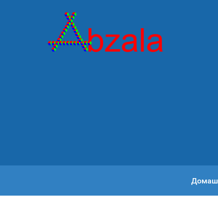
Домаш