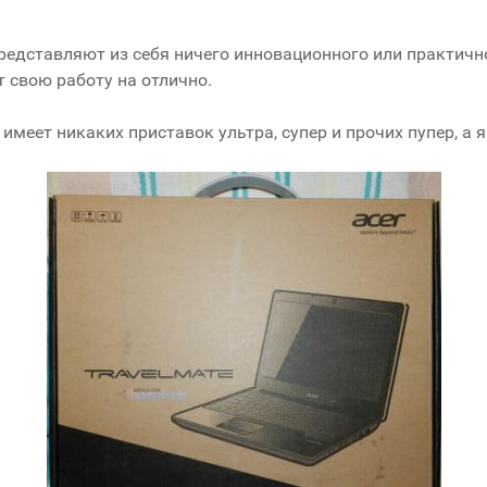
представляют из себя ничего инновационного или практично
т свою работу на отлично.
е имеет никаких приставок ультра, супер и прочих пупер, а