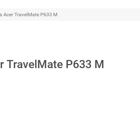
 Acer TravelMate P633 M
r TravelMate P633 M