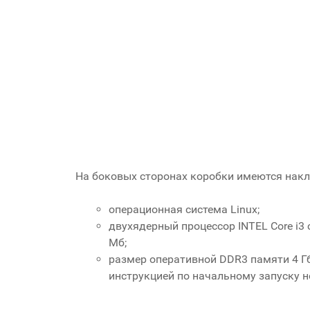
На боковых сторонах коробки имеются накл
операционная система Linux;
двухядерный процессор INTEL Core i3 
Мб;
размер оперативной DDR3 памяти 4 Гб
инструкцией по начальному запуску н