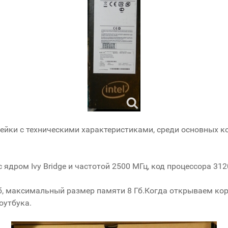
ейки с техническими характеристиками, среди основных к
с ядром Ivy Bridge и частотой 2500 МГц, код процессора 31
, максимальный размер памяти 8 Гб.Когда открываем коро
оутбука.