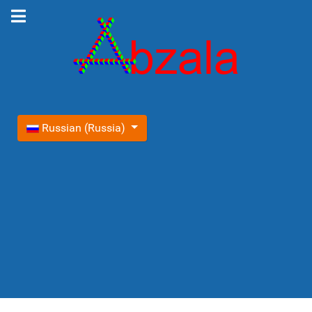
Выберите язык
Russian (Russia)