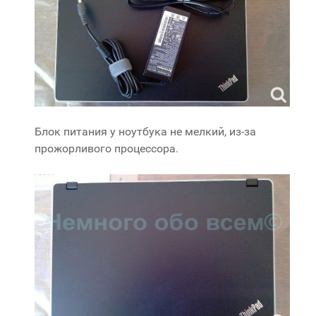
Блок питания у ноутбука не мелкий, из-за
прожорливого процессора.