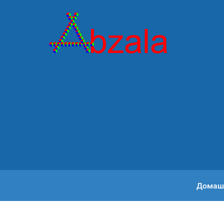
Домаш