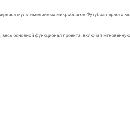
ё сервиса мультимедийных микроблогов Футубра первого 
ов, весь основной функционал проекта, включая мгновенн