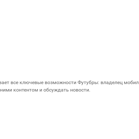
вает все ключевые возможности Футубры: владелец мобил
 ними контентом и обсуждать новости.