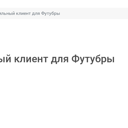
ильный клиент для Футубры
ый клиент для Футубры