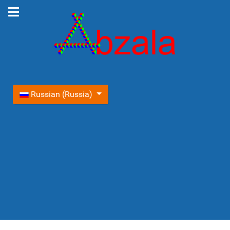
Выберите язык
Russian (Russia)