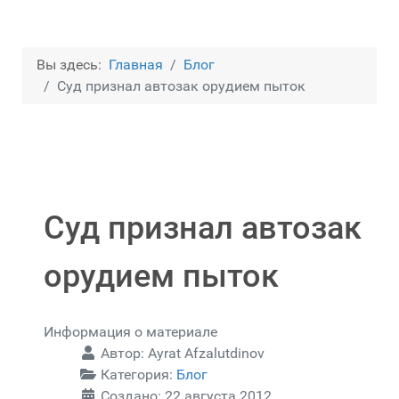
Вы здесь:
Главная
Блог
Суд признал автозак орудием пыток
Суд признал автозак
орудием пыток
Информация о материале
Автор:
Ayrat Afzalutdinov
Категория:
Блог
Создано: 22 августа 2012