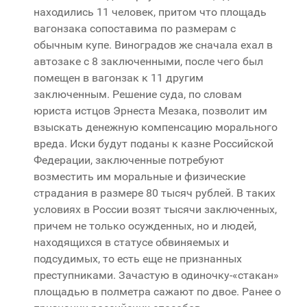
находились 11 человек, притом что площадь
вагонзака сопоставима по размерам с
обычным купе. Виноградов же сначала ехал в
автозаке с 8 заключенными, после чего был
помещен в вагонзак к 11 другим
заключенным. Решение суда, по словам
юриста истцов Эрнеста Мезака, позволит им
взыскать денежную компенсацию морального
вреда. Иски будут поданы к казне Российской
Федерации, заключенные потребуют
возместить им моральные и физические
страдания в размере 80 тысяч рублей. В таких
условиях в России возят тысячи заключенных,
причем не только осужденных, но и людей,
находящихся в статусе обвиняемых и
подсудимых, то есть еще не признанных
преступниками. Зачастую в одиночку-«стакан»
площадью в полметра сажают по двое. Ранее о