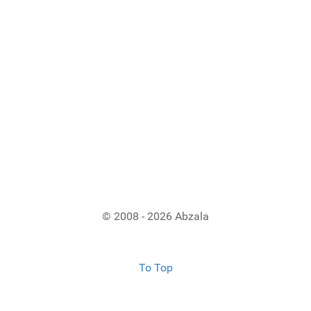
© 2008 - 2026 Abzala
To Top