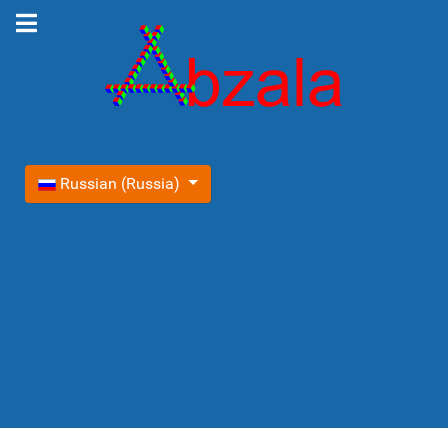
Выберите язык
Russian (Russia)