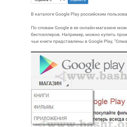
В каталоге Google Play российским пользов
По словам Google в ее онлайн-магазине мо
бестселлеров. Например, можно купить прои
чьи книги представлены в Google Play, "Олма