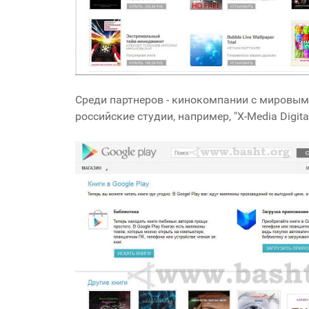
Среди партнеров - кинокомпании с мировым име
российские студии, например, "X-Media Digit