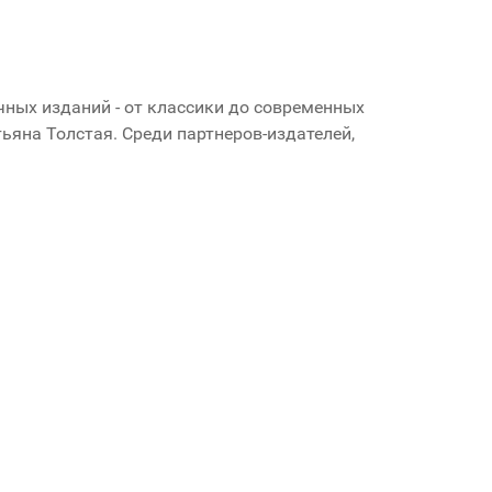
чных изданий - от классики до современных
ьяна Толстая. Среди партнеров-издателей,