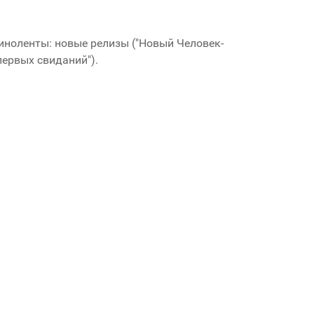
иноленты: новые релизы ("Новый Человек-
 первых свиданий").