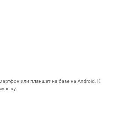
мартфон или планшет на базе на Android. К
музыку.