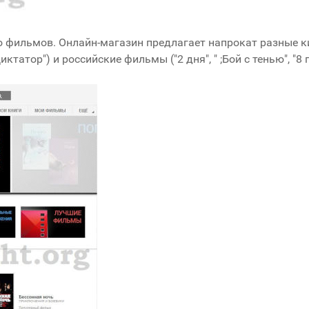
во фильмов. Онлайн-магазин предлагает напрокат разные к
Диктатор") и российские фильмы ("2 дня", " ;Бой с тенью", "8