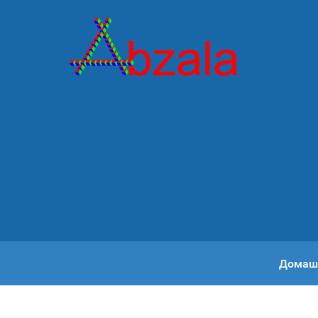
Домаш