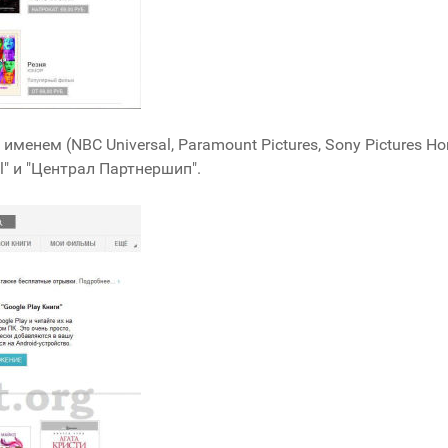
нем (NBC Universal, Paramount Pictures, Sony Pictures Home
al" и "Централ Партнершип".