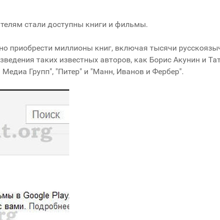
ателям стали доступны книги и фильмы.
жно приобрести миллионы книг, включая тысячи русскоязы
зведения таких известных авторов, как Борис Акунин и Тат
 Медиа Групп", "Питер" и "Манн, Иванов и Фербер".