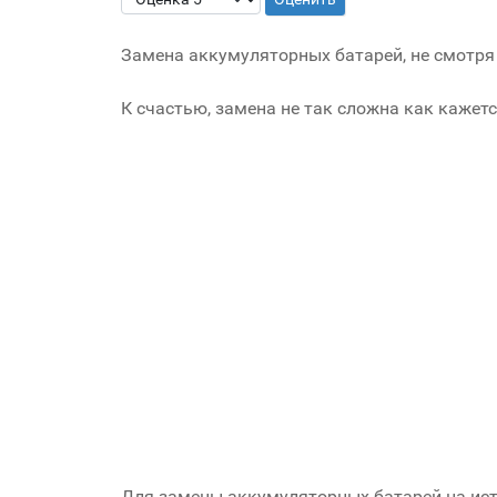
Замена аккумуляторных батарей, не смотря 
К счастью, замена не так сложна как кажетс
Для замены аккумуляторных батарей на исто