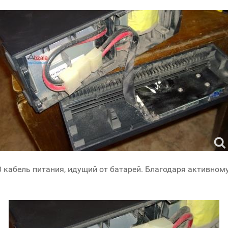
0 кабель питания, идущий от батарей. Благодаря активном