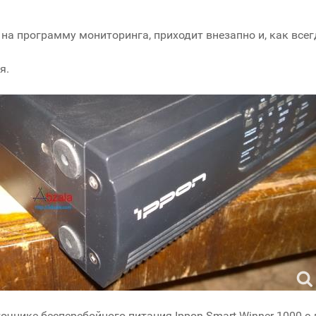
на программу мониторинга, приходит внезапно и, как всегд
я.
чнике бесперебойного питания Ippon Smart Winner 1000 с