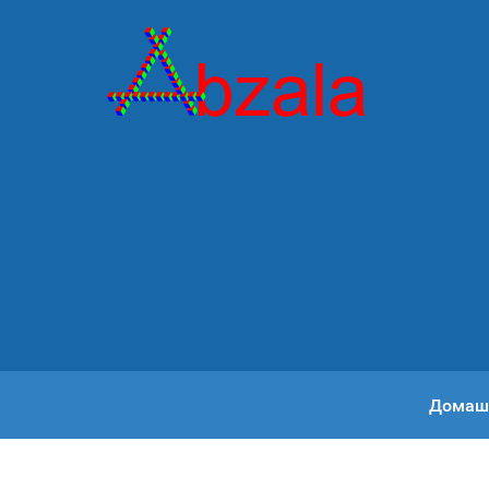
Домаш