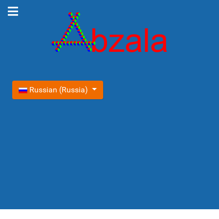
Выберите язык
Russian (Russia)