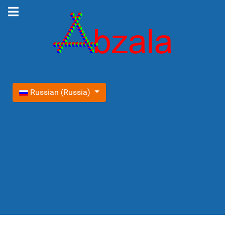
Выберите язык
Russian (Russia)