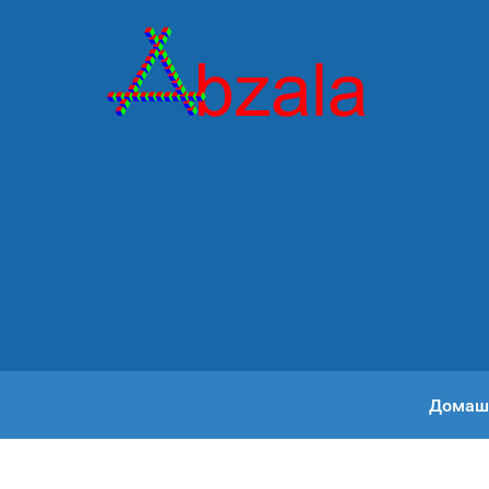
Домаш