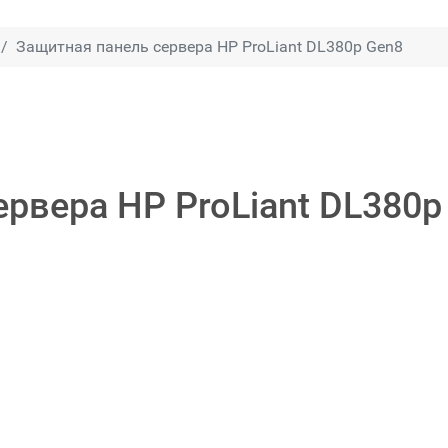
Защитная панель сервера HP ProLiant DL380p Gen8
рвера HP ProLiant DL380p