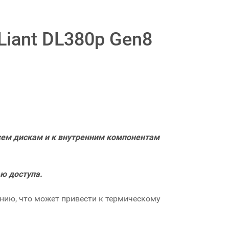
iant DL380p Gen8
сем дискам и к внутренним компонентам
ю доступа.
нию, что может привести к термическому