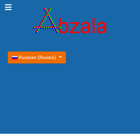
Выберите язык
Russian (Russia)