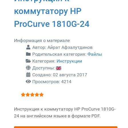
коммутатору HP
ProCurve 1810G-24
Информация о материале
Автор:
Айрат Афзалутдинов
Родительская категория:
Файлы
Категория:
Инструкции
Доступны:
Создано: 02 августа 2017
Просмотров: 4214
Рейтинг:
5
/
5
Инструкция к коммутатору HP ProCurve 1810G-
24 на английском языке в формате PDF.