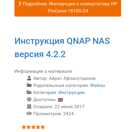
Подробнее: Инструкция к коммутатору HP
ProCurve 1810G-24
Инструкция QNAP NAS
версия 4.2.2
Информация о материале
Автор:
Айрат Афзалутдинов
Родительская категория:
Файлы
Категория:
Инструкции
Доступны:
Создано: 22 июня 2017
Просмотров: 3424