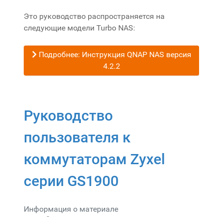
Рейтинг:
5
/
5
Это руководство распространяется на
следующие модели Turbo NAS:
Подробнее: Инструкция QNAP NAS версия
4.2.2
Руководство
пользователя к
коммутаторам Zyxel
серии GS1900
Информация о материале