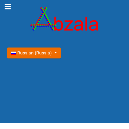
Выберите язык
Russian (Russia)