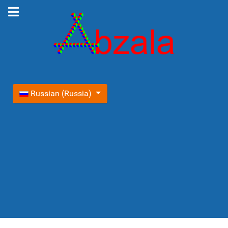
Выберите язык
Russian (Russia)