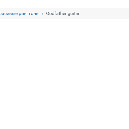
расивые рингтоны
Godfather guitar