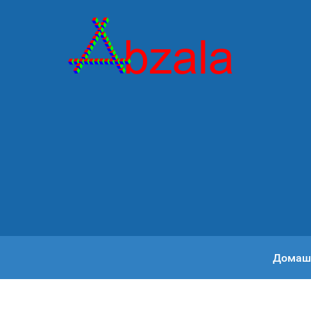
Домаш