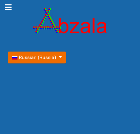
Выберите язык
Russian (Russia)