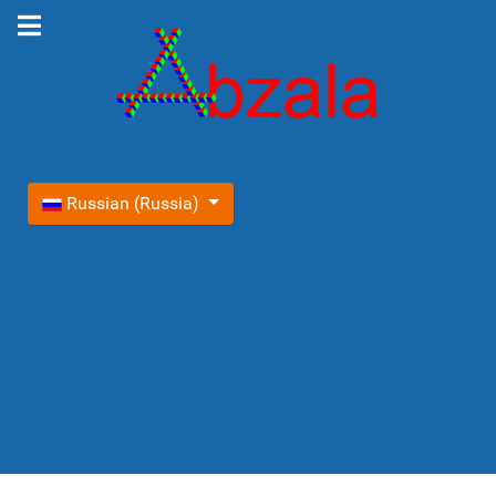
Выберите язык
Russian (Russia)