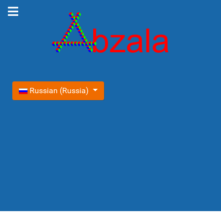
Выберите язык
Russian (Russia)