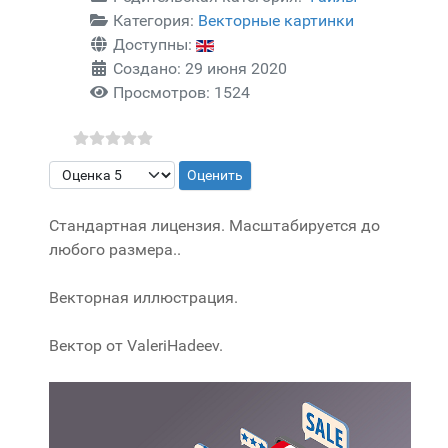
Категория:
Векторные картинки
Доступны:
Создано: 29 июня 2020
Просмотров: 1524
Пожалуйста, оцените
Стандартная лицензия. Масштабируется до
любого размера..
Векторная иллюстрация.
Вектор от ValeriHadeev.