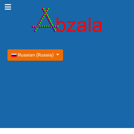
Выберите язык
Russian (Russia)