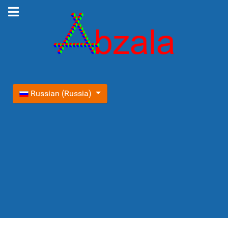
Выберите язык
Russian (Russia)