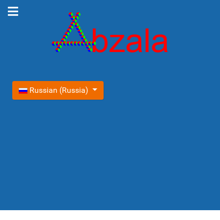
Выберите язык
Russian (Russia)