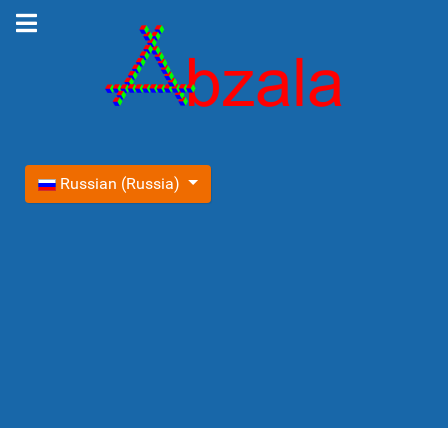
Выберите язык
Russian (Russia)