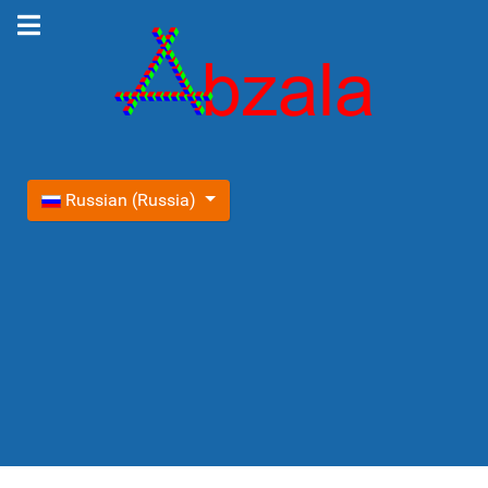
Выберите язык
Russian (Russia)