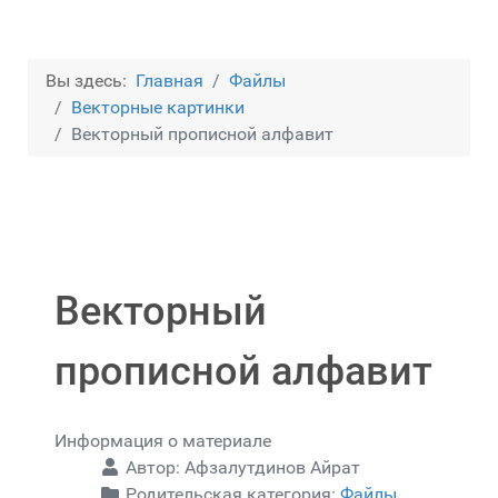
Вы здесь:
Главная
Файлы
Векторные картинки
Векторный прописной алфавит
Векторный
прописной алфавит
Информация о материале
Автор:
Афзалутдинов Айрат
Родительская категория:
Файлы