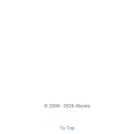
© 2008 - 2026 Abzala
To Top