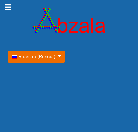
Выберите язык
Russian (Russia)