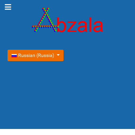
Выберите язык
Russian (Russia)