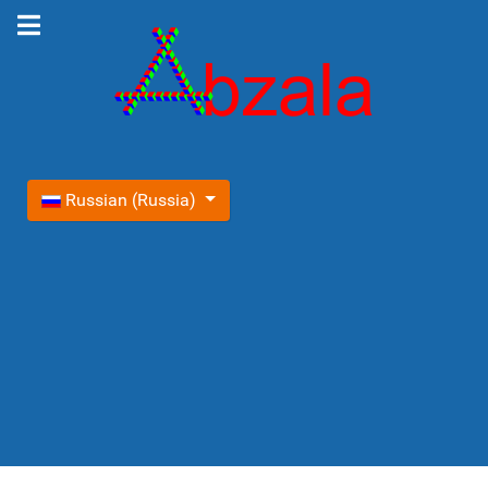
Выберите язык
Russian (Russia)