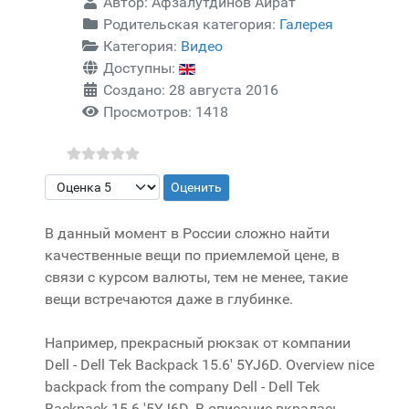
Автор:
Афзалутдинов Айрат
Родительская категория:
Галерея
Категория:
Видео
Доступны:
Создано: 28 августа 2016
Просмотров: 1418
Пожалуйста, оцените
В данный момент в России сложно найти
качественные вещи по приемлемой цене, в
связи с курсом валюты, тем не менее, такие
вещи встречаются даже в глубинке.
Например, прекрасный рюкзак от компании
Dell - Dell Tek Backpack 15.6' 5YJ6D. Overview nice
backpack from the company Dell - Dell Tek
Backpack 15.6 '5YJ6D. В описание вкралась