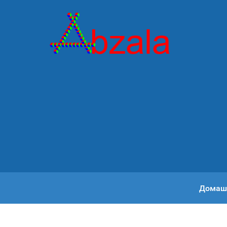
Домаш