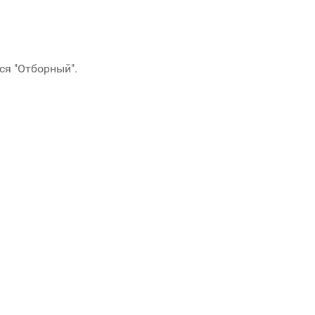
ся "Отборный".