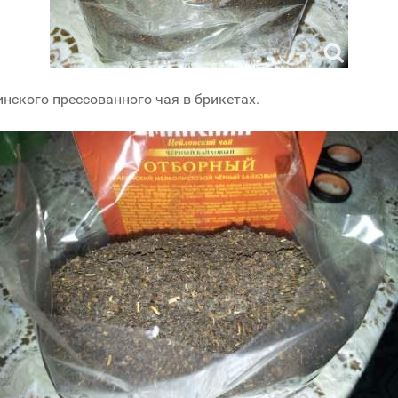
инского прессованного чая в брикетах.