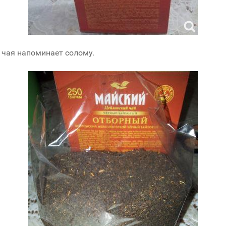
 чая напоминает солому.