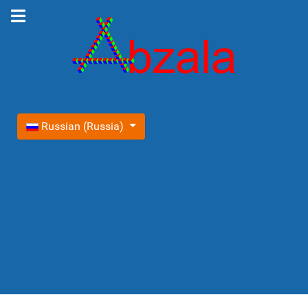
Выберите язык
Russian (Russia)