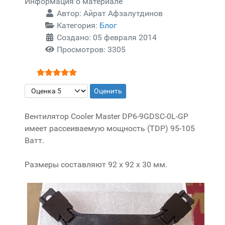
Информация о материале
Автор:
Айрат Афзалутдинов
Категория:
Блог
Создано: 05 февраля 2014
Просмотров: 3305
Рейтинг:
5
/
5
Пожалуйста, оцените
Вентилятор Cooler Master DP6-9GDSC-0L-GP
имеет рассеиваемую мощность (TDP) 95-105
Ватт.
Размеры составляют 92 x 92 x 30 мм.