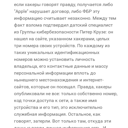
если хакеры говорят правду, получается либо
"Apple" нарушает договор, либо ФБР эту
информацию считывает незаконно. Между тем
факт взлома подтвердил датский специалист
из Группы кибербезопасности Питер Крузе: он
нашел на сайте, указанном хакерами, целых
три номера своих устройств. По каждому из
таких уникальных идентификационных
номеров можно установить личность
владельца, его контактные данные и массу
персональной информации вплоть до
нынешнего местонахождения и интернет-
сайтов, которые он посещал. Правда, хакеры
опубликовали не все: только собственно номер,
код точки доступа к сети, а также имя
устройства и его тип, это исключительно
служебная информация. Остальное, как
говорят, затерли. Вот только там, откуда эти
данные взяли, личная информация есть. И