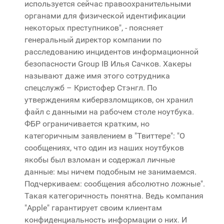
используется сейчас правоохранительными
органами для физической идентификации
некоторых преступников", - поясняет
генеральный директор компании по
расследованию инцидентов информационной
безопасности Group IB Илья Сачков. Хакеры
называют даже имя этого сотрудника
спецслужб – Кристофер Стэнгл. По
утверждениям кибервзломщиков, он хранил
файл с данными на рабочем столе ноутбука.
ФБР ограничивается кратким, но
категоричным заявлением в "Твиттере": "О
сообщениях, что один из наших ноутбуков
якобы был взломан и содержал личные
данные: мы ничем подобным не занимаемся.
Подчеркиваем: сообщения абсолютно ложные".
Такая категоричность понятна. Ведь компания
"Apple" гарантирует своим клиентам
конфиденциальность информации о них. И