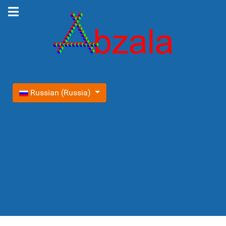
Выберите язык
Russian (Russia)