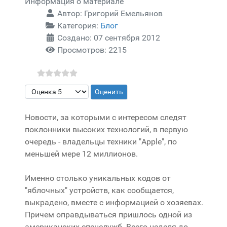
Информация о материале
Автор:
Григорий Емельянов
Категория:
Блог
Создано: 07 сентября 2012
Просмотров: 2215
Пожалуйста, оцените
Новости, за которыми с интересом следят
поклонники высоких технологий, в первую
очередь - владельцы техники "Apple", по
меньшей мере 12 миллионов.
Именно столько уникальных кодов от
"яблочных" устройств, как сообщается,
выкрадено, вместе с информацией о хозяевах.
Причем оправдываться пришлось одной из
американских спецслужб. Всего неделя до