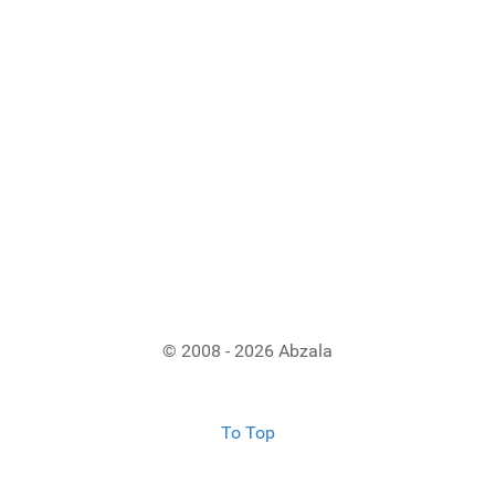
© 2008 - 2026 Abzala
To Top