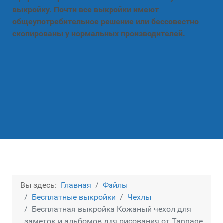
выкройку. Почти все выкройки имеют
общеупотребительное решение или бессовестно
скопированы у нормальных производителей.
Вы здесь:
Главная
Файлы
Бесплатные выкройки
Чехлы
Бесплатная выкройка Кожаный чехол для
заметок и альбомов для рисования от Tannage