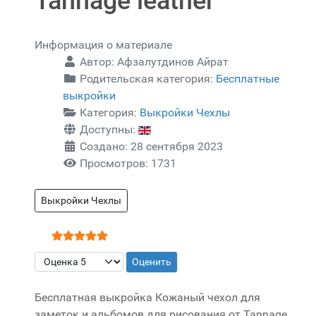
Tannage leather
Информация о материале
Автор:
Афзалутдинов Айрат
Родительская категория:
Бесплатные
выкройки
Категория:
Выкройки Чехлы
Доступны:
Создано: 28 сентября 2023
Просмотров: 1731
Выкройки Чехлы
Рейтинг:
5
/
5
Пожалуйста, оцените
Бесплатная выкройка Кожаный чехол для
заметок и альбомов для рисования от Tannage