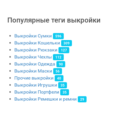
Популярные теги выкройки
Выкройки Сумки
596
Выкройки Кошельки
309
Выкройки Рюкзаки
127
Выкройки Чехлы
112
Выкройки Одежда
90
Выкройки Маски
56
Прочие выкройки
40
Выкройки Игрушки
35
Выкройки Портфели
35
Выкройки Ремешки и ремни
29