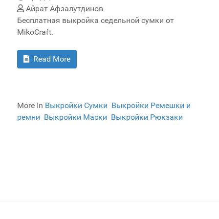
Айрат Афзалутдинов
Бесплатная выкройка седельной сумки от
MikoCraft.
Read More
More In
Выкройки Сумки
Выкройки Ремешки и
ремни
Выкройки Маски
Выкройки Рюкзаки