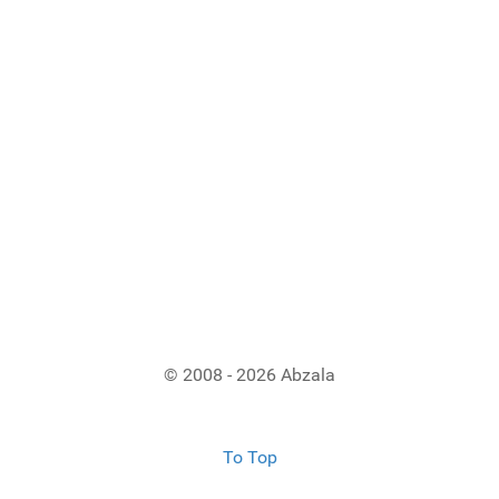
© 2008 - 2026 Abzala
To Top