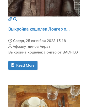
Выкройка кошелек Лонгер о...
Среда, 25 октября 2023 15:18
Афзалутдинов Айрат
Выкройка кошелек Лонгер от BACHILO.
Read More