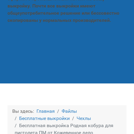
выкройку. Почти все выкройки имеют
общеупотребительное решение или бессовестно
скопированы у нормальных производителей.
Вы здесь:
Главная
Файлы
Бесплатные выкройки
Чехлы
Бесплатная выкройка Родная кобура для
пистолета ПМ от Кожевенное дело