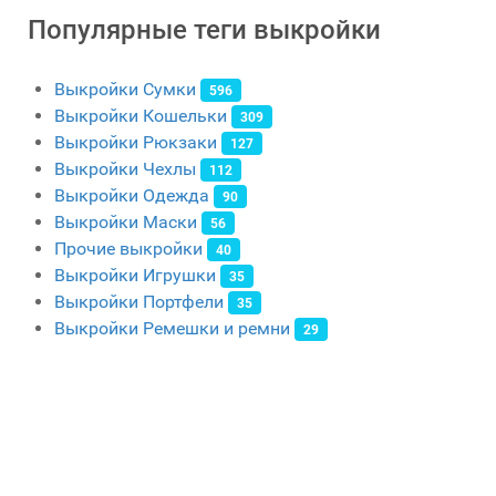
Популярные теги выкройки
Выкройки Сумки
596
Выкройки Кошельки
309
Выкройки Рюкзаки
127
Выкройки Чехлы
112
Выкройки Одежда
90
Выкройки Маски
56
Прочие выкройки
40
Выкройки Игрушки
35
Выкройки Портфели
35
Выкройки Ремешки и ремни
29