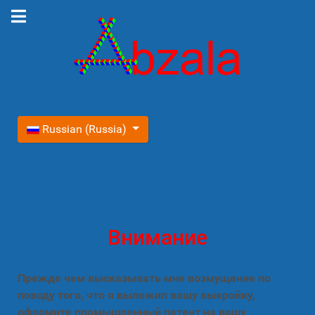
Выберите язык
Russian (Russia)
Внимание
Прежде чем высказывать мне возмущение по
поводу того, что я выложил вашу выкройку,
оформите промышленный патент на вашу