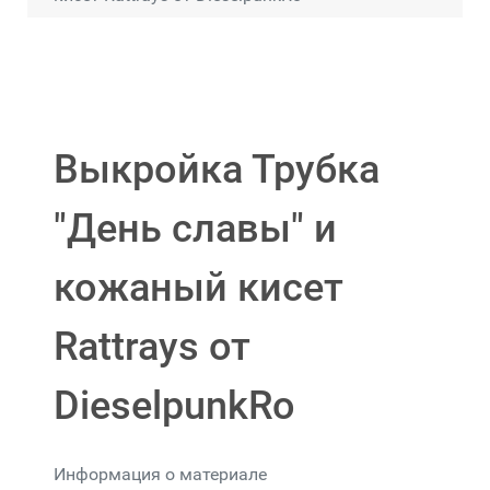
Выкройка Трубка
"День славы" и
кожаный кисет
Rattrays от
DieselpunkRo
Информация о материале