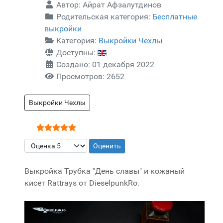
Автор:
Айрат Афзалутдинов
Родительская категория:
Бесплатные
выкройки
Категория:
Выкройки Чехлы
Доступны:
Создано: 01 декабря 2022
Просмотров: 2652
Выкройки Чехлы
Рейтинг:
5
/
5
Пожалуйста, оцените
Выкройка Трубка "День славы" и кожаный
кисет Rattrays от DieselpunkRo.