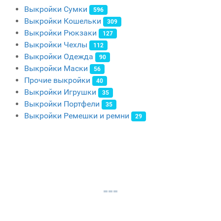
Выкройки Сумки
596
Выкройки Кошельки
309
Выкройки Рюкзаки
127
Выкройки Чехлы
112
Выкройки Одежда
90
Выкройки Маски
56
Прочие выкройки
40
Выкройки Игрушки
35
Выкройки Портфели
35
Выкройки Ремешки и ремни
29