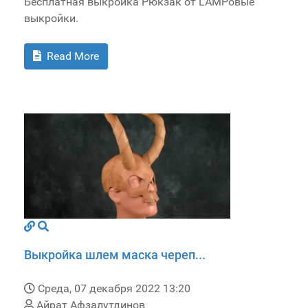
Бесплатная выкройка Рюкзак от LAMPовые
выкройки.
Read More
Выкройка шлем маска череп...
Среда, 07 декабря 2022 13:20
Айрат Афзалутдинов