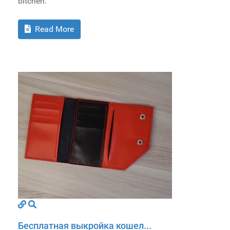
bitchen.
Read More
Бесплатная выкройка кошел...